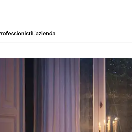
rofessionisti
L'azienda