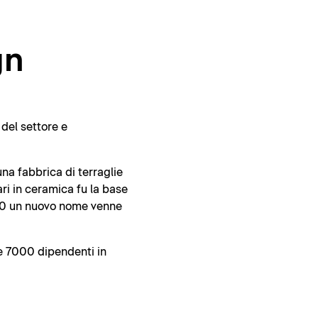
gn
del settore e
na fabbrica di terraglie
ri in ceramica fu la base
1960 un nuovo nome venne
re 7000 dipendenti in