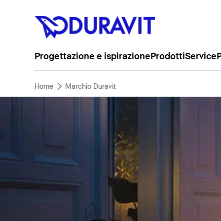
Progettazione e ispirazione
Prodotti
Service
P
Home
Marchio Duravit