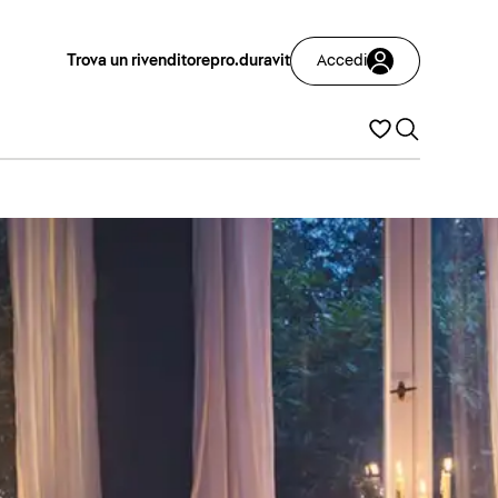
Trova un rivenditore
pro.duravit
Accedi