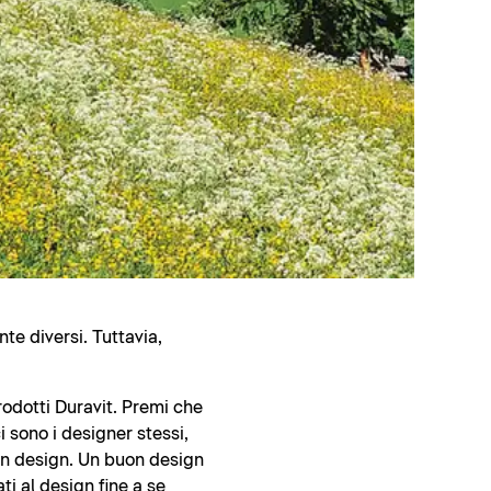
te diversi. Tuttavia,
rodotti Duravit. Premi che
 sono i designer stessi,
uon design. Un buon design
ti al design fine a se