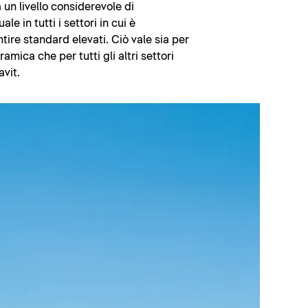
un livello considerevole di
le in tutti i settori in cui è
tire standard elevati. Ciò vale sia per
amica che per tutti gli altri settori
avit.