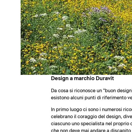
Design a marchio Duravit
Da cosa si riconosce un "buon design"
esistono alcuni punti di riferimento ve
In primo luogo ci sono i numerosi rico
celebrano il coraggio del design, dive
ciascuno uno specialista nel proprio 
che non deve mai andare a discapito de