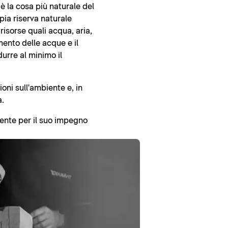
 è la cosa più naturale del
ia riserva naturale
isorse quali acqua, aria,
amento delle acque e il
durre al minimo il
oni sull'ambiente e, in
a.
iente per il suo impegno