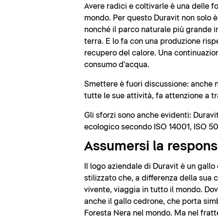
Avere radici e coltivarle è una delle f
mondo. Per questo Duravit non solo è
nonché il parco naturale più grande i
terra. E lo fa con una produzione rispe
recupero del calore. Una continuazione
consumo d'acqua.
Smettere è fuori discussione: anche ne
tutte le sue attività, fa attenzione a 
Gli sforzi sono anche evidenti: Durav
ecologico secondo ISO 14001, ISO 5
Assumersi la respons
Il logo aziendale di Duravit è un gall
stilizzato che, a differenza della sua
vivente, viaggia in tutto il mondo. Dov
anche il gallo cedrone, che porta si
Foresta Nera nel mondo. Ma nel frat