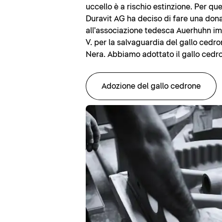
uccello è a rischio estinzione. Per qu
Duravit AG ha deciso di fare una don
all'associazione tedesca Auerhuhn i
V. per la salvaguardia del gallo cedro
Nera. Abbiamo adottato il gallo cedro
Adozione del gallo cedrone