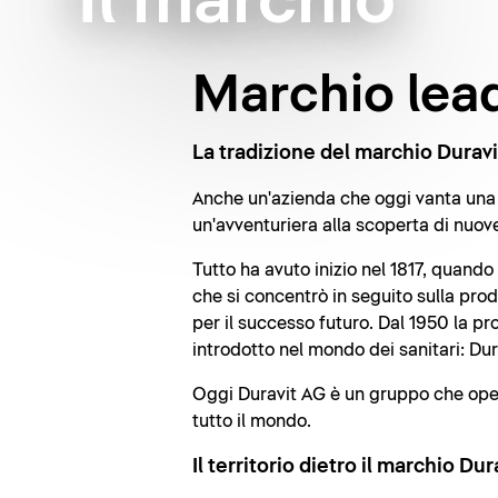
Il marchio
Marchio lead
La tradizione del marchio Duravi
Anche un'azienda che oggi vanta una t
un'avventuriera alla scoperta di nuov
Tutto ha avuto inizio nel 1817, quand
che si concentrò in seguito sulla pro
per il successo futuro. Dal 1950 la p
introdotto nel mondo dei sanitari: Dur
Oggi Duravit AG è un gruppo che opera 
tutto il mondo.
Il territorio dietro il marchio Dur