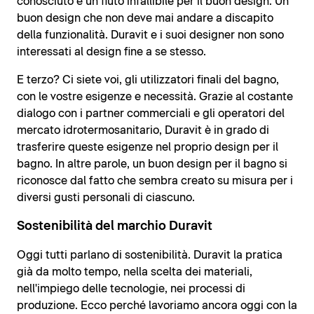
conosciuto e un fiuto infallibile per il buon design. Un
buon design che non deve mai andare a discapito
della funzionalità. Duravit e i suoi designer non sono
interessati al design fine a se stesso.
E terzo? Ci siete voi, gli utilizzatori finali del bagno,
con le vostre esigenze e necessità. Grazie al costante
dialogo con i partner commerciali e gli operatori del
mercato idrotermosanitario, Duravit è in grado di
trasferire queste esigenze nel proprio design per il
bagno. In altre parole, un buon design per il bagno si
riconosce dal fatto che sembra creato su misura per i
diversi gusti personali di ciascuno.
Sostenibilità del marchio Duravit
Oggi tutti parlano di sostenibilità. Duravit la pratica
già da molto tempo, nella scelta dei materiali,
nell'impiego delle tecnologie, nei processi di
produzione. Ecco perché lavoriamo ancora oggi con la