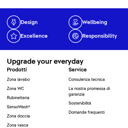
Design
Wellbeing
Excellence
Responsibility
Upgrade your everyday
Prodotti
Service
Zona lavabo
Consulenza tecnica
Zona WC
La nostra promessa di
garanzia
Rubinetteria
Sostenibilità
SensoWash®
Domande frequenti
Zona doccia
Zona vasca