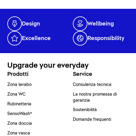
Design
Wellbeing
Excellence
Responsibility
Upgrade your everyday
Prodotti
Service
Zona lavabo
Consulenza tecnica
Zona WC
La nostra promessa di
garanzia
Rubinetteria
Sostenibilità
SensoWash®
Domande frequenti
Zona doccia
Zona vasca