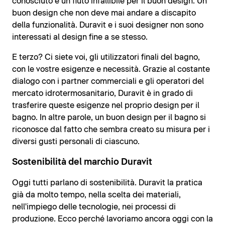
conosciuto e un fiuto infallibile per il buon design. Un
buon design che non deve mai andare a discapito
della funzionalità. Duravit e i suoi designer non sono
interessati al design fine a se stesso.
E terzo? Ci siete voi, gli utilizzatori finali del bagno,
con le vostre esigenze e necessità. Grazie al costante
dialogo con i partner commerciali e gli operatori del
mercato idrotermosanitario, Duravit è in grado di
trasferire queste esigenze nel proprio design per il
bagno. In altre parole, un buon design per il bagno si
riconosce dal fatto che sembra creato su misura per i
diversi gusti personali di ciascuno.
Sostenibilità del marchio Duravit
Oggi tutti parlano di sostenibilità. Duravit la pratica
già da molto tempo, nella scelta dei materiali,
nell'impiego delle tecnologie, nei processi di
produzione. Ecco perché lavoriamo ancora oggi con la