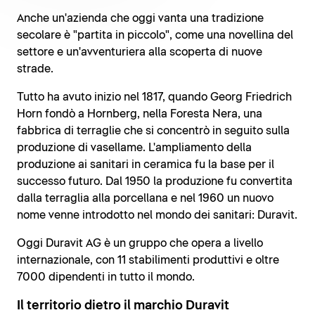
Anche un'azienda che oggi vanta una tradizione
secolare è "partita in piccolo", come una novellina del
settore e un'avventuriera alla scoperta di nuove
strade.
Tutto ha avuto inizio nel 1817, quando Georg Friedrich
Horn fondò a Hornberg, nella Foresta Nera, una
fabbrica di terraglie che si concentrò in seguito sulla
produzione di vasellame. L'ampliamento della
produzione ai sanitari in ceramica fu la base per il
successo futuro. Dal 1950 la produzione fu convertita
dalla terraglia alla porcellana e nel 1960 un nuovo
nome venne introdotto nel mondo dei sanitari: Duravit.
Oggi Duravit AG è un gruppo che opera a livello
internazionale, con 11 stabilimenti produttivi e oltre
7000 dipendenti in tutto il mondo.
Il territorio dietro il marchio Duravit