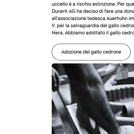
uccello è a rischio estinzione. Per qu
Duravit AG ha deciso di fare una don
all'associazione tedesca Auerhuhn i
V. per la salvaguardia del gallo cedro
Nera. Abbiamo adottato il gallo cedro
Adozione del gallo cedrone