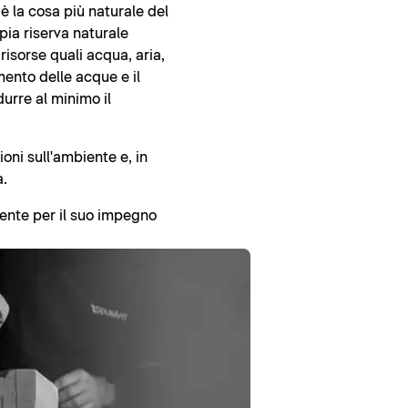
 è la cosa più naturale del
ia riserva naturale
isorse quali acqua, aria,
amento delle acque e il
durre al minimo il
oni sull'ambiente e, in
a.
iente per il suo impegno