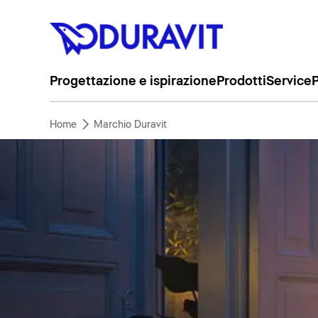
Progettazione e ispirazione
Prodotti
Service
P
Home
Marchio Duravit