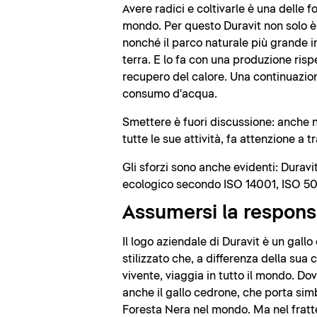
Avere radici e coltivarle è una delle f
mondo. Per questo Duravit non solo è
nonché il parco naturale più grande i
terra. E lo fa con una produzione rispe
recupero del calore. Una continuazione
consumo d'acqua.
Smettere è fuori discussione: anche ne
tutte le sue attività, fa attenzione a 
Gli sforzi sono anche evidenti: Durav
ecologico secondo ISO 14001, ISO 5
Assumersi la respons
Il logo aziendale di Duravit è un gall
stilizzato che, a differenza della sua
vivente, viaggia in tutto il mondo. Dov
anche il gallo cedrone, che porta si
Foresta Nera nel mondo. Ma nel frat