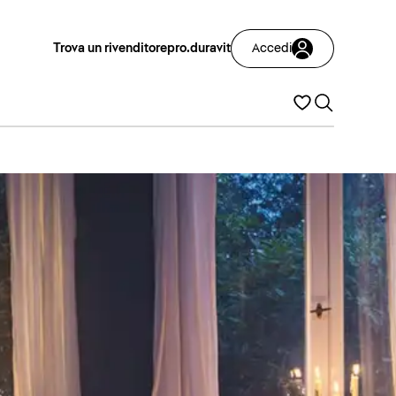
Trova un rivenditore
pro.duravit
Accedi