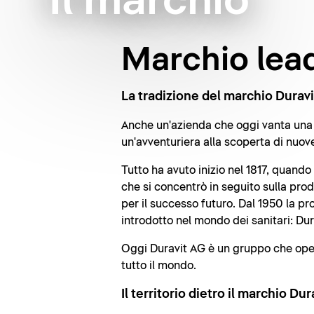
Il marchio
Marchio lead
La tradizione del marchio Duravi
Anche un'azienda che oggi vanta una t
un'avventuriera alla scoperta di nuov
Tutto ha avuto inizio nel 1817, quand
che si concentrò in seguito sulla pro
per il successo futuro. Dal 1950 la p
introdotto nel mondo dei sanitari: Dur
Oggi Duravit AG è un gruppo che opera 
tutto il mondo.
Il territorio dietro il marchio Dur