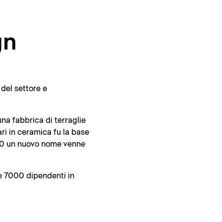
gn
del settore e
na fabbrica di terraglie
ri in ceramica fu la base
1960 un nuovo nome venne
re 7000 dipendenti in