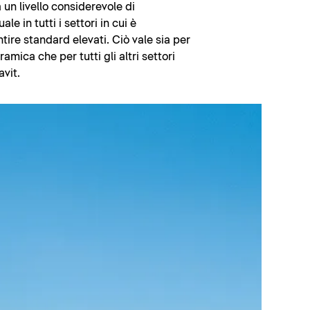
un livello considerevole di
le in tutti i settori in cui è
tire standard elevati. Ciò vale sia per
amica che per tutti gli altri settori
avit.