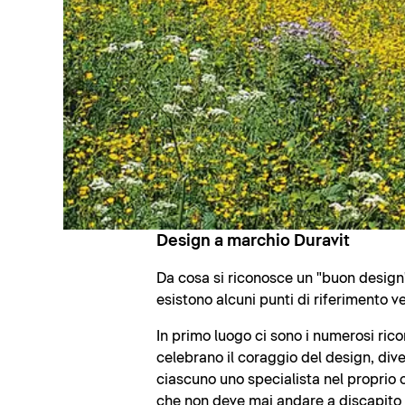
Design a marchio Duravit
Da cosa si riconosce un "buon design"
esistono alcuni punti di riferimento ve
In primo luogo ci sono i numerosi rico
celebrano il coraggio del design, dive
ciascuno uno specialista nel proprio 
che non deve mai andare a discapito de