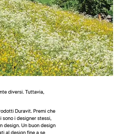
te diversi. Tuttavia,
rodotti Duravit. Premi che
 sono i designer stessi,
uon design. Un buon design
ti al design fine a se