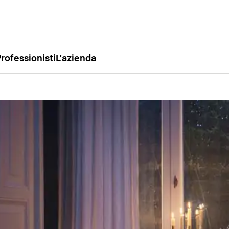
rofessionisti
L'azienda