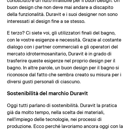
conosciuto e un fiuto infallibile per il buon design. Un
buon design che non deve mai andare a discapito
della funzionalità. Duravit e i suoi designer non sono
interessati al design fine a se stesso.
E terzo? Ci siete voi, gli utilizzatori finali del bagno,
con le vostre esigenze e necessità. Grazie al costante
dialogo con i partner commerciali e gli operatori del
mercato idrotermosanitario, Duravit è in grado di
trasferire queste esigenze nel proprio design per il
bagno. In altre parole, un buon design per il bagno si
riconosce dal fatto che sembra creato su misura per i
diversi gusti personali di ciascuno.
Sostenibilità del marchio Duravit
Oggi tutti parlano di sostenibilità. Duravit la pratica
già da molto tempo, nella scelta dei materiali,
nell'impiego delle tecnologie, nei processi di
produzione. Ecco perché lavoriamo ancora oggi con la