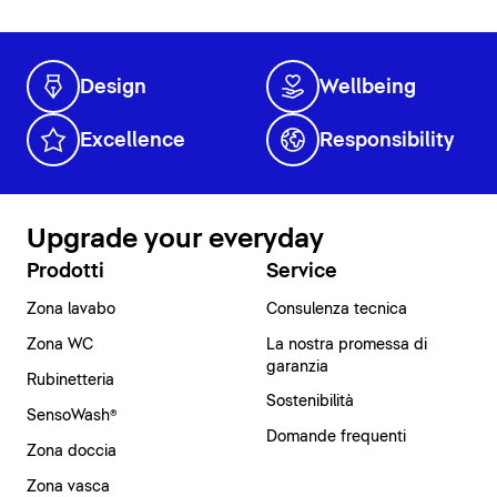
Design
Wellbeing
Excellence
Responsibility
Upgrade your everyday
Prodotti
Service
Zona lavabo
Consulenza tecnica
Zona WC
La nostra promessa di
garanzia
Rubinetteria
Sostenibilità
SensoWash®
Domande frequenti
Zona doccia
Zona vasca