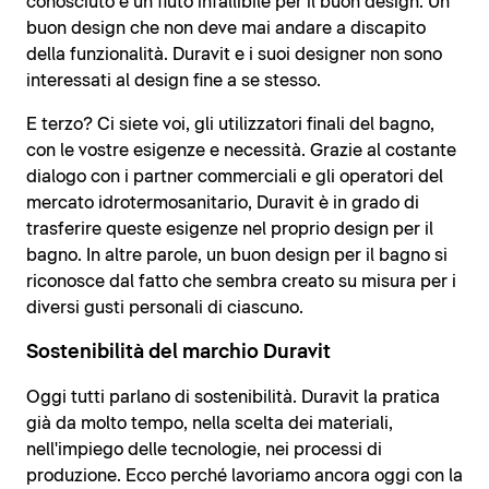
conosciuto e un fiuto infallibile per il buon design. Un
buon design che non deve mai andare a discapito
della funzionalità. Duravit e i suoi designer non sono
interessati al design fine a se stesso.
E terzo? Ci siete voi, gli utilizzatori finali del bagno,
con le vostre esigenze e necessità. Grazie al costante
dialogo con i partner commerciali e gli operatori del
mercato idrotermosanitario, Duravit è in grado di
trasferire queste esigenze nel proprio design per il
bagno. In altre parole, un buon design per il bagno si
riconosce dal fatto che sembra creato su misura per i
diversi gusti personali di ciascuno.
Sostenibilità del marchio Duravit
Oggi tutti parlano di sostenibilità. Duravit la pratica
già da molto tempo, nella scelta dei materiali,
nell'impiego delle tecnologie, nei processi di
produzione. Ecco perché lavoriamo ancora oggi con la