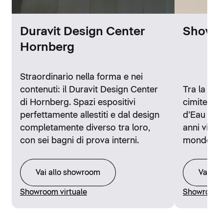
Duravit Design Center
Showr
Hornberg
Straordinario nella forma e nei
contenuti: il Duravit Design Center
Tra la st
di Hornberg. Spazi espositivi
cimitero 
perfettamente allestiti e dal design
d’Eau di 
completamente diverso tra loro,
anni visi
con sei bagni di prova interni.
mondo.
Vai allo showroom
Vai a
Showroom virtuale
Showroom 