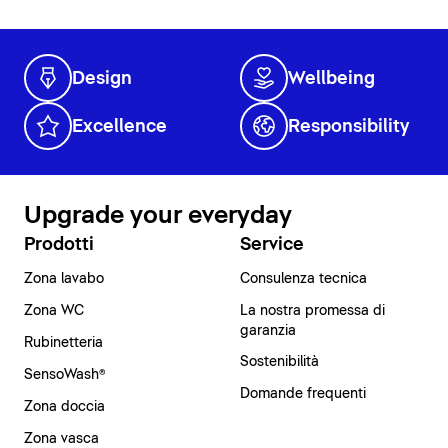
Design
Wellbeing
Excellence
Responsibility
Upgrade your everyday
Prodotti
Service
Zona lavabo
Consulenza tecnica
Zona WC
La nostra promessa di
garanzia
Rubinetteria
Sostenibilità
SensoWash®
Domande frequenti
Zona doccia
Zona vasca