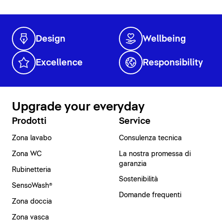
Design
Wellbeing
Excellence
Responsibility
Upgrade your everyday
Prodotti
Service
Zona lavabo
Consulenza tecnica
Zona WC
La nostra promessa di
garanzia
Rubinetteria
Sostenibilità
SensoWash®
Domande frequenti
Zona doccia
Zona vasca