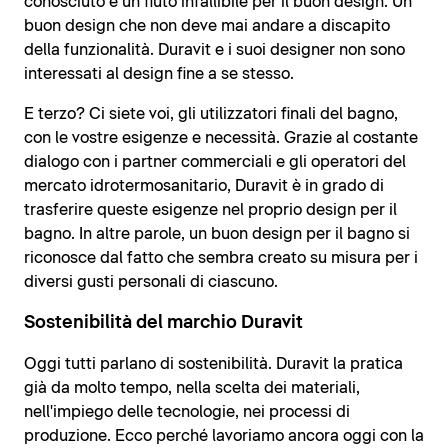
conosciuto e un fiuto infallibile per il buon design. Un
buon design che non deve mai andare a discapito
della funzionalità. Duravit e i suoi designer non sono
interessati al design fine a se stesso.
E terzo? Ci siete voi, gli utilizzatori finali del bagno,
con le vostre esigenze e necessità. Grazie al costante
dialogo con i partner commerciali e gli operatori del
mercato idrotermosanitario, Duravit è in grado di
trasferire queste esigenze nel proprio design per il
bagno. In altre parole, un buon design per il bagno si
riconosce dal fatto che sembra creato su misura per i
diversi gusti personali di ciascuno.
Sostenibilità del marchio Duravit
Oggi tutti parlano di sostenibilità. Duravit la pratica
già da molto tempo, nella scelta dei materiali,
nell'impiego delle tecnologie, nei processi di
produzione. Ecco perché lavoriamo ancora oggi con la