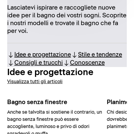
Lasciatevi ispirare e raccogliete nuove
idee per il bagno dei vostri sogni. Scoprite
i nostri modelli e trovate il bagno che fa
per voi.
Idee e progettazione
Stile e tendenze
Consigli e trucchi
Conoscenze
Idee e progettazione
Visualizza tutti gli articoli
Bagno senza finestre
Planimetr
Anche se talvolta si sostiene il contrario, un
Chi desidera
bagno senza finestre può essere
dovrebbe in
accogliente, luminoso e privo di odori
planimetria 
sgradevoli o muffa.