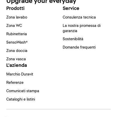
Upgrade your everyday
Prodotti
Service
Zona lavabo
Consulenza tecnica
Zona WC
La nostra promessa di
garanzia
Rubinetteria
Sostenibilità
SensoWash®
Domande frequenti
Zona doccia
Zona vasca
L'azienda
Marchio Duravit
Referenze
Comunicati stampa
Cataloghi e listini