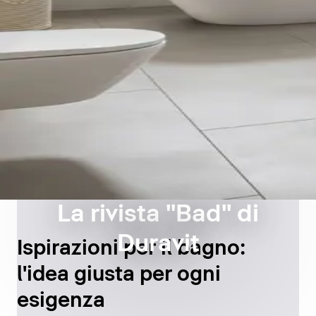
La rivista "Bad" di
Duravit
Ispirazioni per il bagno:
l'idea giusta per ogni
esigenza