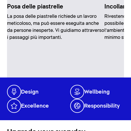
Posa delle piastrelle
Incollare 
La posa delle piastrelle richiede un lavoro
Rivestendo l
meticoloso, ma può essere eseguita anche
possibile r
da persone inesperte. Vi guidiamo attraverso
l’ambiente 
i passaggi più importanti.
minimo sfor
Design
Wellbeing
Excellence
Responsibility