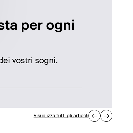
usta per ogni
ei vostri sogni.
Visualizza tutti gli articoli