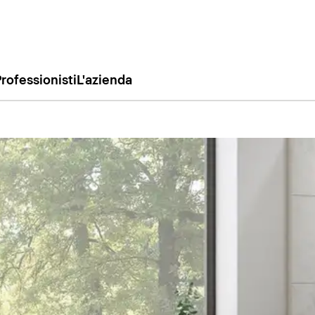
rofessionisti
L'azienda