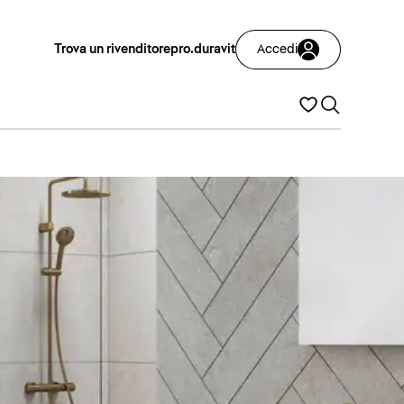
Trova un rivenditore
pro.duravit
Accedi