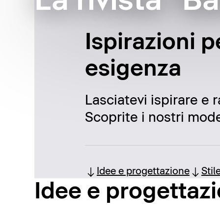
La rivista "B
Ispirazioni p
esigenza
Lasciatevi ispirare e 
Scoprite i nostri model
Idee e progettazione
Stil
Idee e progettaz