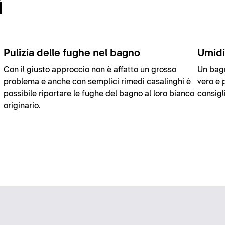
i
Pulizia delle fughe nel bagno
Umidi
Con il giusto approccio non è affatto un grosso
Un bag
problema e anche con semplici rimedi casalinghi è
vero e 
possibile riportare le fughe del bagno al loro bianco
consigl
originario.
.