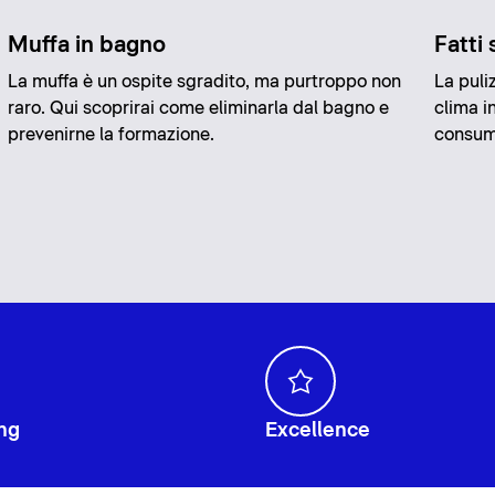
Muffa in bagno
Fatti 
La muffa è un ospite sgradito, ma purtroppo non
La puli
raro. Qui scoprirai come eliminarla dal bagno e
clima i
prevenirne la formazione.
consumo
ng
Excellence