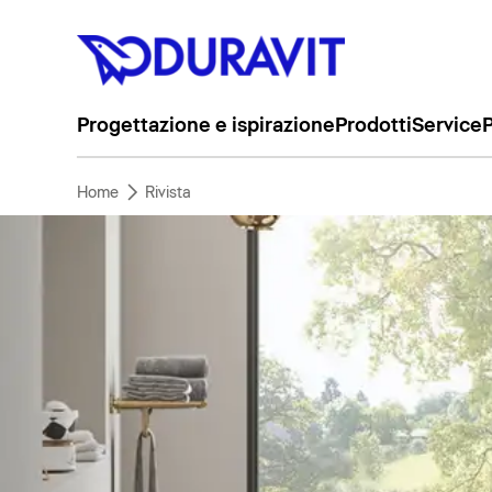
Progettazione e ispirazione
Prodotti
Service
P
Home
Rivista