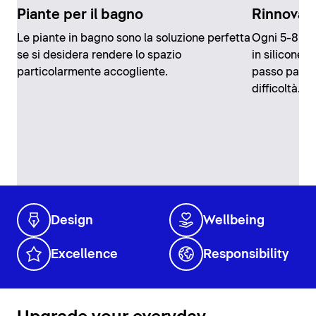
Piante per il bagno
Rinnovare 
Le piante in bagno sono la soluzione perfetta
Ogni 5-8 ann
se si desidera rendere lo spazio
in silicone 
particolarmente accogliente.
passo passo
difficoltà.
Design
Wellbeing
Excellence
Responsibility