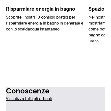
Risparmiare energia in bagno
Spazio co
Scoprite i nostri 10 consigli pratici per
Nei nostri 8
risparmiare energia in bagno in generale e
mostriamo qu
con lo scaldacqua istantaneo.
come potete 
bagno con sp
utensili.
Conoscenze
Visualizza tutti gli articoli