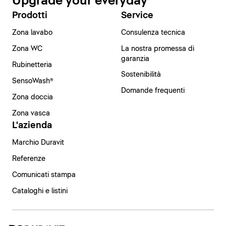
Upgrade your everyday
Prodotti
Service
Zona lavabo
Consulenza tecnica
Zona WC
La nostra promessa di
garanzia
Rubinetteria
Sostenibilità
SensoWash®
Domande frequenti
Zona doccia
Zona vasca
L'azienda
Marchio Duravit
Referenze
Comunicati stampa
Cataloghi e listini