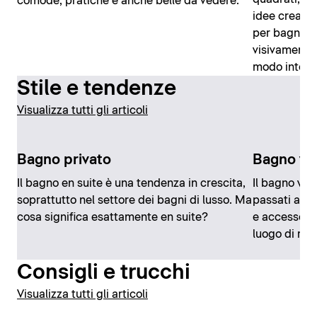
comode, pratiche e anche belle da vedere.
idee creativ
per bagni pi
visivamente
modo intell
Stile e tendenze
Visualizza tutti gli articoli
Bagno privato
Bagno vi
Il bagno en suite è una tendenza in crescita,
Il bagno vin
soprattutto nel settore dei bagni di lusso. Ma
passati al 
cosa significa esattamente en suite?
e accessori 
luogo di rip
Consigli e trucchi
Visualizza tutti gli articoli