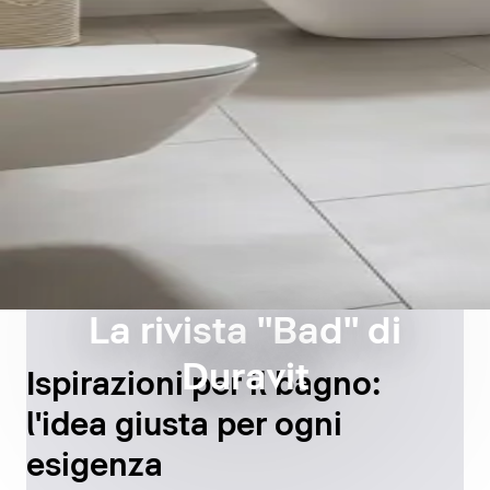
La rivista "Bad" di
Duravit
Ispirazioni per il bagno:
l'idea giusta per ogni
esigenza