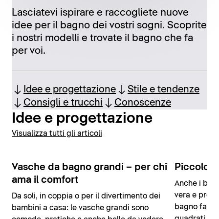
Lasciatevi ispirare e raccogliete nuove
idee per il bagno dei vostri sogni. Scoprite
i nostri modelli e trovate il bagno che fa
per voi.
Idee e progettazione
Stile e tendenze
Consigli e trucchi
Conoscenze
Idee e progettazione
Visualizza tutti gli articoli
Vasche da bagno grandi – per chi
Piccolo 
ama il comfort
Anche i bagn
vera e propr
Da soli, in coppia o per il divertimento dei
bagno fanta
bambini a casa: le vasche grandi sono
quadrati, ma