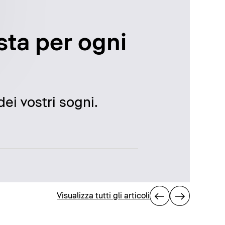
usta per ogni
ei vostri sogni.
Visualizza tutti gli articoli