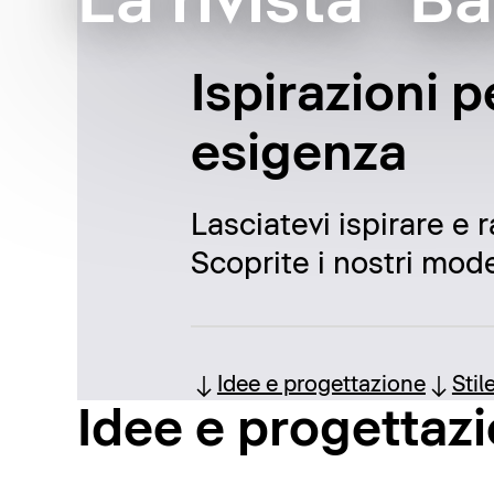
La rivista "B
Ispirazioni p
esigenza
Lasciatevi ispirare e 
Scoprite i nostri model
Idee e progettazione
Stil
Idee e progettaz