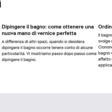
i
Dipingere il bagno: come ottenere una
Ordin
nuova mano di vernice perfetta
Il bagn
svolge 
A differenza di altri spazi, quando si desidera
Cionono
dipingere il bagno occorre tenere conto di alcune
bagno v
particolarità. Vi mostriamo passo dopo passo come
affatto
dipingere il bagno.
applica