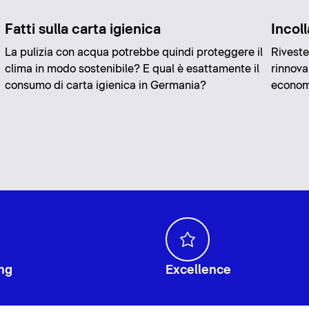
Fatti sulla carta igienica
Incoll
La pulizia con acqua potrebbe quindi proteggere il
Riveste
clima in modo sostenibile? E qual è esattamente il
rinnov
consumo di carta igienica in Germania?
economi
ng
Excellence