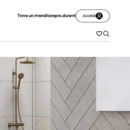
Trova un rivenditore
pro.duravit
Accedi