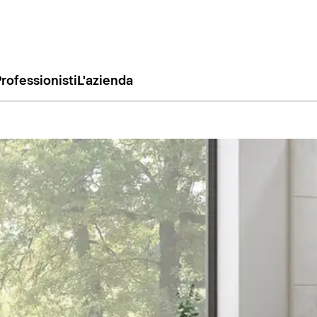
rofessionisti
L'azienda