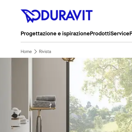
Progettazione e ispirazione
Prodotti
Service
P
Home
Rivista