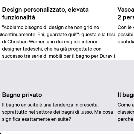
Design personalizzato, elevata
Vasca
funzionalità
2 per
"Abbiamo bisogno di design che non gridino
Con le 
a
continuamente 'Ehi, guardate qui!'": questa è la tesi
possibi
di Christian Werner, uno dei migliori interior
quotidi
designer tedeschi, che ha già progettato con
successo tre serie di mobili per il bagno per Duravit.
Bagno privato
Il ba
Il bagno en suite è una tendenza in crescita,
Come ar
soprattutto nel settore dei bagni di lusso. Ma cosa
classico
significa esattamente en suite?
perché 