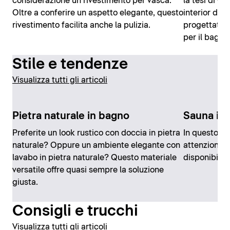
considerazione un rivestimento per vasca.
la tesi di Ch
Oltre a conferire un aspetto elegante, questo
interior des
rivestimento facilita anche la pulizia.
progettato c
per il bagno
Stile e tendenze
Visualizza tutti gli articoli
Pietra naturale in bagno
Sauna in
Preferite un look rustico con doccia in pietra
In questo ar
naturale? Oppure un ambiente elegante con
attenzione e 
lavabo in pietra naturale? Questo materiale
disponibili.
versatile offre quasi sempre la soluzione
giusta.
Consigli e trucchi
Visualizza tutti gli articoli