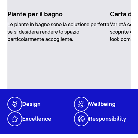
Piante per il bagno
Carta da 
Le piante in bagno sono la soluzione perfetta
Varietà colo
se si desidera rendere lo spazio
scoprite com
particolarmente accogliente.
look comple
Design
Wellbeing
Excellence
Responsibility