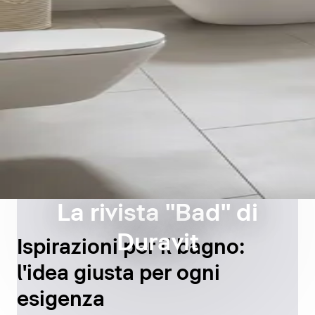
La rivista "Bad" di
Duravit
Ispirazioni per il bagno:
l'idea giusta per ogni
esigenza