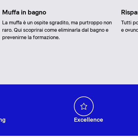
Muffa in bagno
Rispa
La muffa è un ospite sgradito, ma purtroppo non
Tutti p
raro. Qui scoprirai come eliminarla dal bagno e
e ovunq
prevenirne la formazione.
ng
Excellence