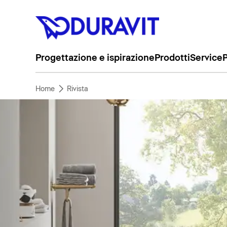
Progettazione e ispirazione
Prodotti
Service
P
Home
Rivista