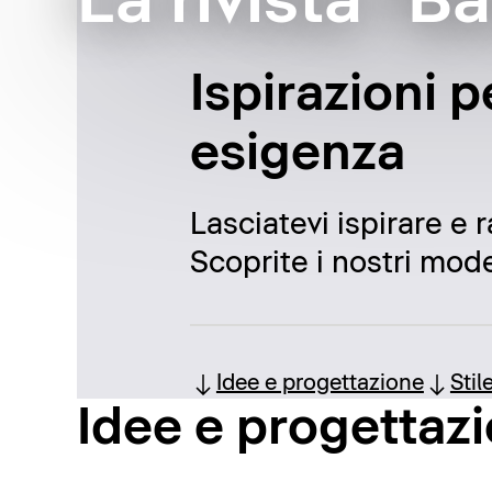
La rivista "B
Ispirazioni p
esigenza
Lasciatevi ispirare e 
Scoprite i nostri model
Idee e progettazione
Stil
Idee e progettaz