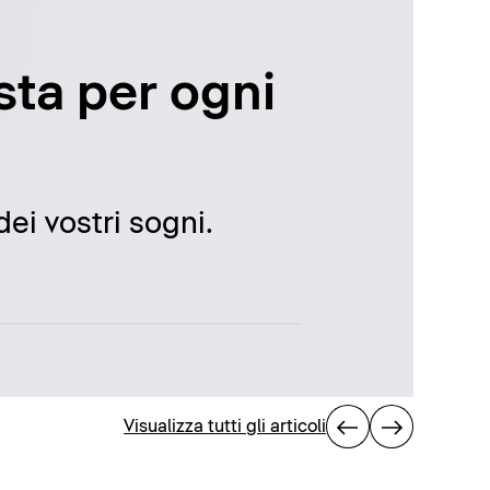
usta per ogni
ei vostri sogni.
Visualizza tutti gli articoli