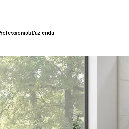
rofessionisti
L'azienda