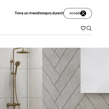
Trova un rivenditore
pro.duravit
Accedi