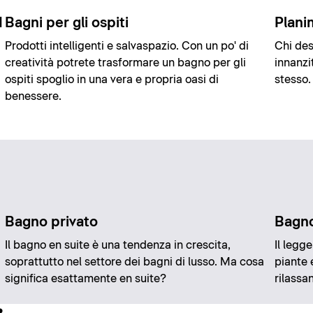
d
Bagni per gli ospiti
Plani
Prodotti intelligenti e salvaspazio. Con un po' di
Chi des
creatività potrete trasformare un bagno per gli
innanzi
ospiti spoglio in una vera e propria oasi di
stesso.
benessere.
Bagno privato
Bagno
Il bagno en suite è una tendenza in crescita,
Il legg
soprattutto nel settore dei bagni di lusso. Ma cosa
piante 
significa esattamente en suite?
rilassa