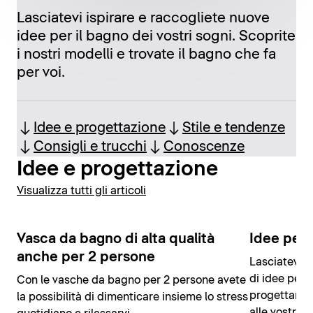
Lasciatevi ispirare e raccogliete nuove
idee per il bagno dei vostri sogni. Scoprite
i nostri modelli e trovate il bagno che fa
per voi.
Idee e progettazione
Stile e tendenze
Consigli e trucchi
Conoscenze
Idee e progettazione
Visualizza tutti gli articoli
Vasca da bagno di alta qualità
Idee per 
anche per 2 persone
Lasciatevi i
di idee per 
Con le vasche da bagno per 2 persone avete
progettare i
la possibilità di dimenticare insieme lo stress
alle vostre 