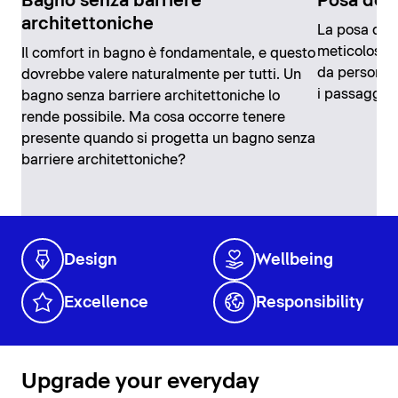
Bagno senza barriere
Posa dell
architettoniche
La posa dell
meticoloso,
Il comfort in bagno è fondamentale, e questo
da persone i
dovrebbe valere naturalmente per tutti. Un
i passaggi p
bagno senza barriere architettoniche lo
rende possibile. Ma cosa occorre tenere
presente quando si progetta un bagno senza
barriere architettoniche?
Design
Wellbeing
Excellence
Responsibility
Upgrade your everyday