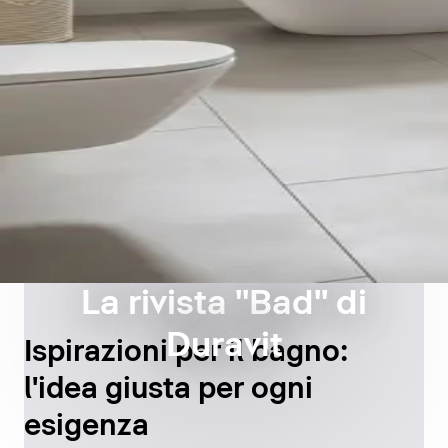
La rivista "Bad" di
Duravit
Ispirazioni per il bagno:
l'idea giusta per ogni
esigenza