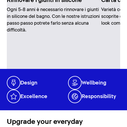
Rinnovare i giunti in silicone
Carta da 
Ogni 5-8 anni è necessario rinnovare i giunti
Varietà colo
in silicone del bagno. Con le nostre istruzioni
scoprite com
passo passo potrete farlo senza alcuna
look comple
difficoltà.
Design
Wellbeing
Excellence
Responsibility
Upgrade your everyday