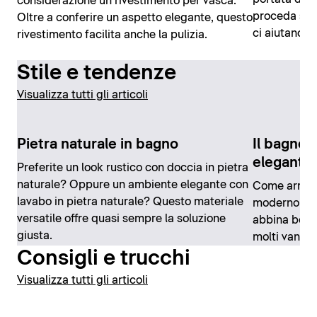
considerazione un rivestimento per vasca.
proceda senz
Oltre a conferire un aspetto elegante, questo
ci aiutano a
rivestimento facilita anche la pulizia.
Stile e tendenze
Visualizza tutti gli articoli
Pietra naturale in bagno
Il bagno 
elegante
Preferite un look rustico con doccia in pietra
naturale? Oppure un ambiente elegante con
Come arredar
lavabo in pietra naturale? Questo materiale
moderno o cla
versatile offre quasi sempre la soluzione
abbina bene
giusta.
molti vantag
Consigli e trucchi
Visualizza tutti gli articoli