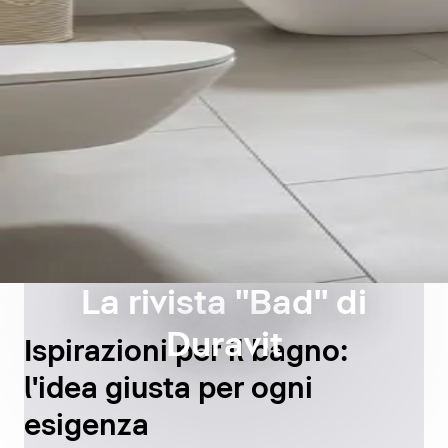
La rivista "Bad" di
Duravit
Ispirazioni per il bagno:
l'idea giusta per ogni
esigenza