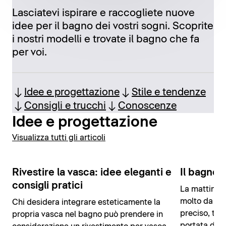
Lasciatevi ispirare e raccogliete nuove
idee per il bagno dei vostri sogni. Scoprite
i nostri modelli e trovate il bagno che fa
per voi.
Idee e progettazione
Stile e tendenze
Consigli e trucchi
Conoscenze
Idee e progettazione
Visualizza tutti gli articoli
Rivestire la vasca: idee eleganti e
Il bagno d
consigli pratici
La mattina n
molto da fa
Chi desidera integrare esteticamente la
preciso, tutt
propria vasca nel bagno può prendere in
portata di m