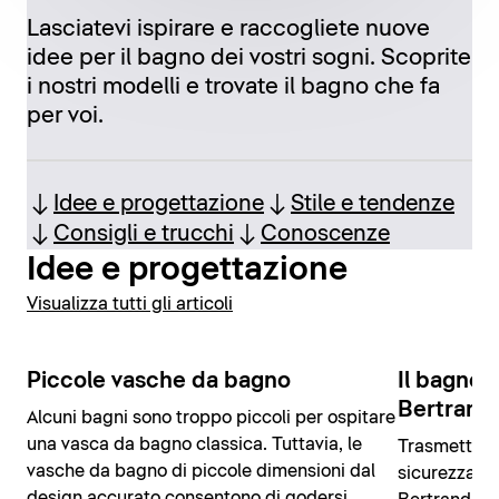
Lasciatevi ispirare e raccogliete nuove
idee per il bagno dei vostri sogni. Scoprite
i nostri modelli e trovate il bagno che fa
per voi.
Idee e progettazione
Stile e tendenze
Consigli e trucchi
Conoscenze
Idee e progettazione
Visualizza tutti gli articoli
Piccole vasche da bagno
Il bagno 
Bertrand 
Alcuni bagni sono troppo piccoli per ospitare
una vasca da bagno classica. Tuttavia, le
Trasmettere
vasche da bagno di piccole dimensioni dal
sicurezza e i
design accurato consentono di godersi