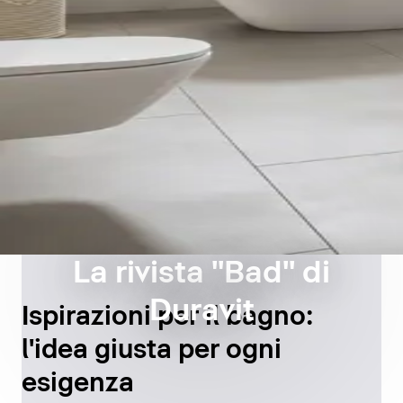
La rivista "Bad" di
Duravit
Ispirazioni per il bagno:
l'idea giusta per ogni
esigenza