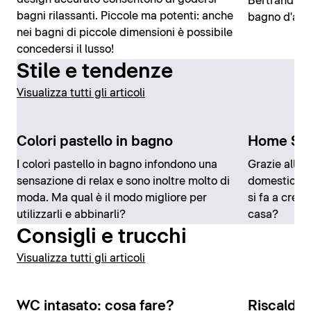
Bertrand Lej
bagni rilassanti. Piccole ma potenti: anche
bagno d'aut
nei bagni di piccole dimensioni è possibile
concedersi il lusso!
Stile e tendenze
Visualizza tutti gli articoli
Colori pastello in bagno
Home Sp
I colori pastello in bagno infondono una
Grazie alle 
sensazione di relax e sono inoltre molto di
domestica n
moda. Ma qual è il modo migliore per
si fa a crea
utilizzarli e abbinarli?
casa?
Consigli e trucchi
Visualizza tutti gli articoli
WC intasato: cosa fare?
Riscaldar