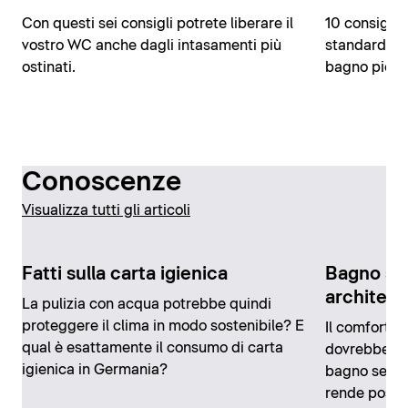
Con questi sei consigli potrete liberare il
10 consigli 
vostro WC anche dagli intasamenti più
standard, u
ostinati.
bagno piccol
Conoscenze
Visualizza tutti gli articoli
Fatti sulla carta igienica
Bagno se
architett
La pulizia con acqua potrebbe quindi
proteggere il clima in modo sostenibile? E
Il comfort i
qual è esattamente il consumo di carta
dovrebbe val
igienica in Germania?
bagno senza 
rende possi