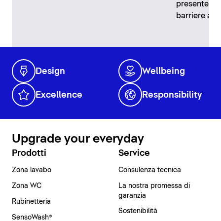
presente qu
barriere arc
Design
Wellbeing
Excellence
Responsibility
Upgrade your everyday
Prodotti
Service
Zona lavabo
Consulenza tecnica
Zona WC
La nostra promessa di
garanzia
Rubinetteria
Sostenibilità
SensoWash®