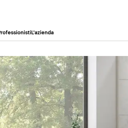
rofessionisti
L'azienda