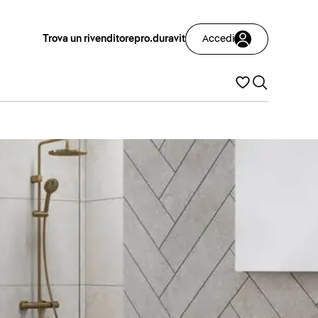
Trova un rivenditore
pro.duravit
Accedi