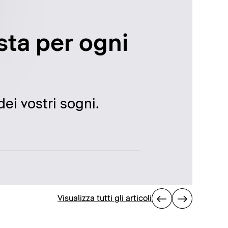
usta per ogni
ei vostri sogni.
Visualizza tutti gli articoli