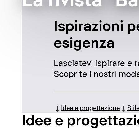
La rivista "B
Ispirazioni p
esigenza
Lasciatevi ispirare e 
Scoprite i nostri model
Idee e progettazione
Stil
Idee e progettaz