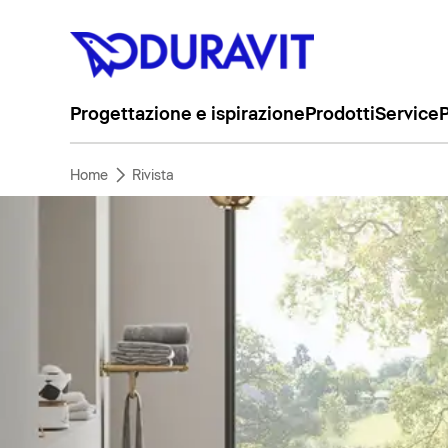
Progettazione e ispirazione
Prodotti
Service
P
Home
Rivista