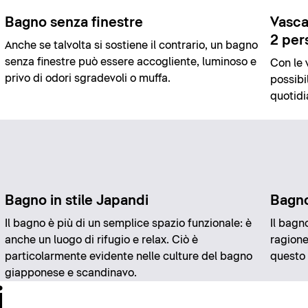
Bagno senza finestre
Vasca
2 per
Anche se talvolta si sostiene il contrario, un bagno
senza finestre può essere accogliente, luminoso e
Con le 
a
privo di odori sgradevoli o muffa.
possibi
quotidi
Bagno in stile Japandi
Bagno
Il bagno è più di un semplice spazio funzionale: è
Il bagn
anche un luogo di rifugio e relax. Ciò è
ragione
particolarmente evidente nelle culture del bagno
questo 
giapponese e scandinavo.
i