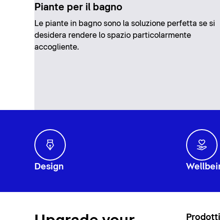
Piante per il bagno
Le piante in bagno sono la soluzione perfetta se si
desidera rendere lo spazio particolarmente
accogliente.
Design
Wellbei
Prodott