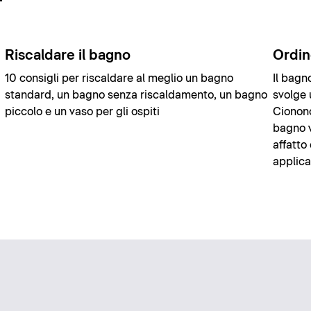
Riscaldare il bagno
Ordin
10 consigli per riscaldare al meglio un bagno
Il bagn
standard, un bagno senza riscaldamento, un bagno
svolge 
piccolo e un vaso per gli ospiti
Cionono
bagno v
affatto
applica