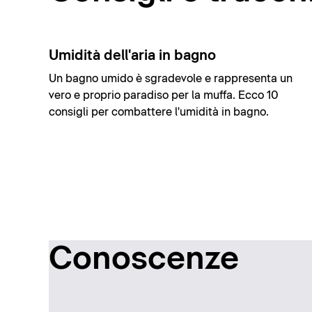
Umidità dell'aria in bagno
Un bagno umido è sgradevole e rappresenta un
vero e proprio paradiso per la muffa. Ecco 10
consigli per combattere l'umidità in bagno.
Conoscenze