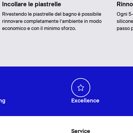
Incollare le piastrelle
Rinnov
Rivestendo le piastrelle del bagno è possibile
Ogni 5-
rinnovare completamente l’ambiente in modo
silicon
economico e con il minimo sforzo.
passo p
ng
Excellence
i
Service