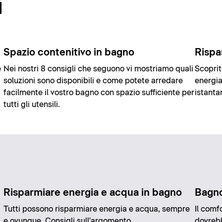
i
Spazio contenitivo in bagno
Rispa
e
Nei nostri 8 consigli che seguono vi mostriamo quali
Scoprit
soluzioni sono disponibili e come potete arredare
energia
facilmente il vostro bagno con spazio sufficiente per
istanta
tutti gli utensili.
Risparmiare energia e acqua in bagno
Bagno
Tutti possono risparmiare energia e acqua, sempre
Il comf
e ovunque. Consigli sull'argomento.
dovrebb