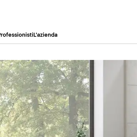
rofessionisti
L'azienda