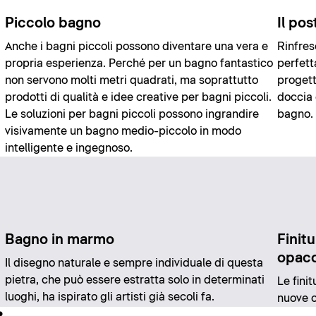
Piccolo bagno
Il pos
Anche i bagni piccoli possono diventare una vera e
Rinfres
propria esperienza. Perché per un bagno fantastico
perfett
non servono molti metri quadrati, ma soprattutto
progett
prodotti di qualità e idee creative per bagni piccoli.
doccia 
Le soluzioni per bagni piccoli possono ingrandire
bagno.
visivamente un bagno medio-piccolo in modo
intelligente e ingegnoso.
Bagno in marmo
Finit
opac
Il disegno naturale e sempre individuale di questa
a
pietra, che può essere estratta solo in determinati
Le fini
luoghi, ha ispirato gli artisti già secoli fa.
nuove o