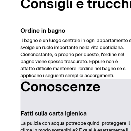
Consigli e trucch
Ordine in bagno
Il bagno è un luogo centrale in ogni appartamento 
svolge un ruolo importante nella vita quotidiana.
Ciononostante, o proprio per questo, l'ordine nel
bagno viene spesso trascurato. Eppure non è
affatto difficile mantenere l'ordine nel bagno se si
applicano i seguenti semplici accorgimenti.
Conoscenze
Fatti sulla carta igienica
La pulizia con acqua potrebbe quindi proteggere il
clima in modo sostenibile? E qual è esattamente il