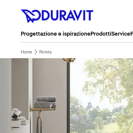
Progettazione e ispirazione
Prodotti
Service
P
Home
Rivista