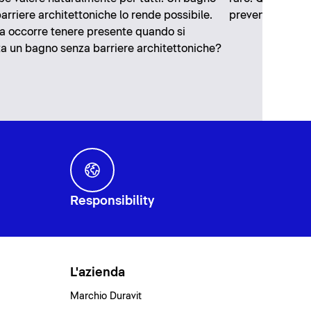
arriere architettoniche lo rende possibile.
prevenirne la f
 occorre tenere presente quando si
a un bagno senza barriere architettoniche?
Responsibility
L'azienda
Marchio Duravit