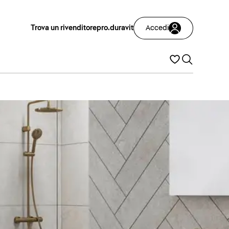
Trova un rivenditore
pro.duravit
Accedi