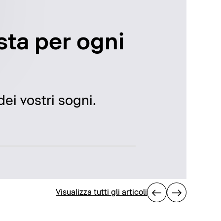
usta per ogni
ei vostri sogni.
Visualizza tutti gli articoli