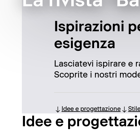
La rivista "B
Ispirazioni p
esigenza
Lasciatevi ispirare e 
Scoprite i nostri model
Idee e progettazione
Stil
Idee e progettaz