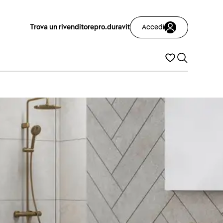
Trova un rivenditore
pro.duravit
Accedi