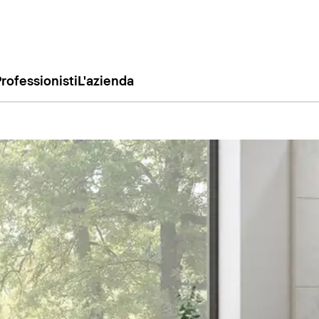
rofessionisti
L'azienda