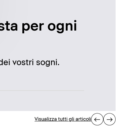
usta per ogni
ei vostri sogni.
Visualizza tutti gli articoli