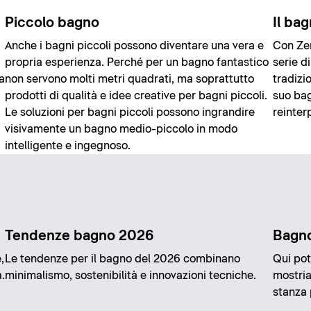
Piccolo bagno
Il ba
Anche i bagni piccoli possono diventare una vera e
Con Ze
propria esperienza. Perché per un bagno fantastico
serie di
a
non servono molti metri quadrati, ma soprattutto
tradizio
prodotti di qualità e idee creative per bagni piccoli.
suo bag
Le soluzioni per bagni piccoli possono ingrandire
reinter
visivamente un bagno medio-piccolo in modo
intelligente e ingegnoso.
Tendenze bagno 2026
Bagno
,
Le tendenze per il bagno del 2026 combinano
Qui pot
.
minimalismo, sostenibilità e innovazioni tecniche.
mostria
stanza 