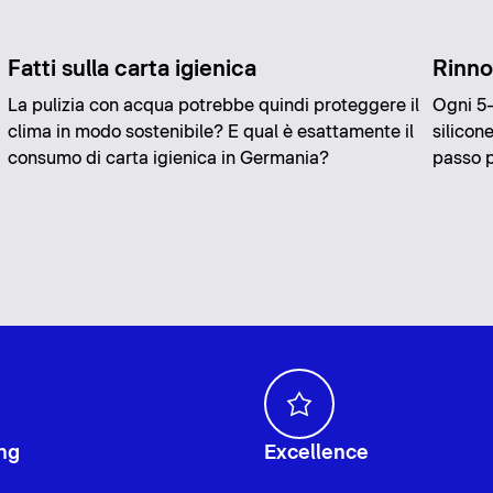
Fatti sulla carta igienica
Rinnov
La pulizia con acqua potrebbe quindi proteggere il
Ogni 5-
clima in modo sostenibile? E qual è esattamente il
silicon
consumo di carta igienica in Germania?
passo p
ng
Excellence