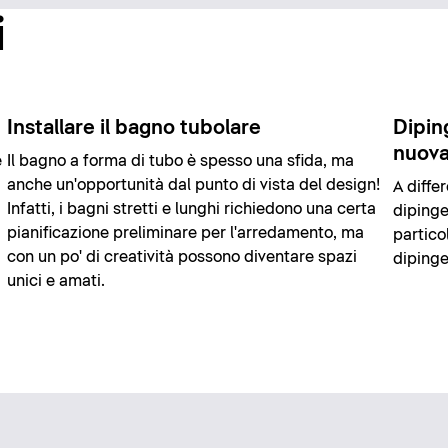
i
Installare il bagno tubolare
Dipin
nuova
e
Il bagno a forma di tubo è spesso una sfida, ma
anche un'opportunità dal punto di vista del design!
A diffe
Infatti, i bagni stretti e lunghi richiedono una certa
dipinge
pianificazione preliminare per l'arredamento, ma
partico
con un po' di creatività possono diventare spazi
dipinge
unici e amati.