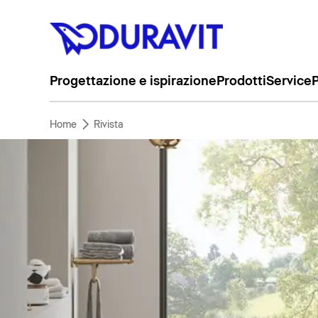
Progettazione e ispirazione
Prodotti
Service
P
Home
Rivista