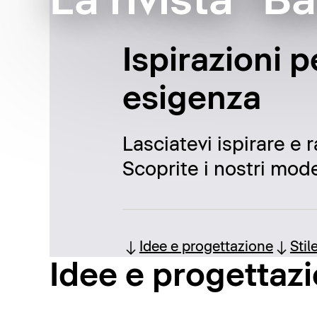
La rivista "B
Ispirazioni p
esigenza
Lasciatevi ispirare e 
Scoprite i nostri model
Idee e progettazione
Stil
Idee e progettaz