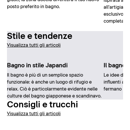
ispirata ai r
posto preferito in bagno.
all'artigian
esclusivo, i
completamen
Stile e tendenze
Visualizza tutti gli articoli
Bagno in stile Japandi
Il bagno 
Il bagno è più di un semplice spazio
Le idee di 
funzionale: è anche un luogo di rifugio e
influenti a l
relax. Ciò è particolarmente evidente nelle
fermano nem
culture del bagno giapponese e scandinavo.
Consigli e trucchi
Visualizza tutti gli articoli