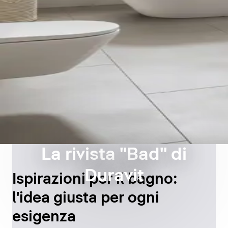
La rivista "Bad" di
Duravit
Ispirazioni per il bagno:
l'idea giusta per ogni
esigenza