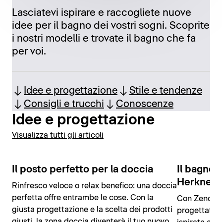
Lasciatevi ispirare e raccogliete nuove
idee per il bagno dei vostri sogni. Scoprite
i nostri modelli e trovate il bagno che fa
per voi.
Idee e progettazione
Stile e tendenze
Consigli e trucchi
Conoscenze
Idee e progettazione
Visualizza tutti gli articoli
Il posto perfetto per la doccia
Il bagno 
Herkner
Rinfresco veloce o relax benefico: una doccia
perfetta offre entrambe le cose. Con la
Con Zencha,
giusta progettazione e la scelta dei prodotti
progettato u
giusti, la zona doccia diventerà il tuo nuovo