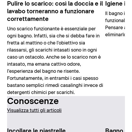
Pulire lo scarico: così la doccia e il
Igiene in
lavabo torneranno a funzionare
Il bagno ide
correttamente
funzionale: 
Pensare all
Uno scarico funzionante è essenziale per
eliminarlo s
ogni bagno. Infatti, sia che si debba fare in
fretta al mattino o che l'obiettivo sia
rilassarsi, gli scarichi intasati sono in ogni
caso un ostacolo. Anche se lo scarico non è
intasato, ma emana cattivo odore,
l'esperienza del bagno ne risente.
Fortunatamente, in entrambi i casi spesso
bastano semplici rimedi casalinghi invece di
detergenti chimici per scarichi.
Conoscenze
Visualizza tutti gli articoli
Incollare le piastrelle
Bagno se