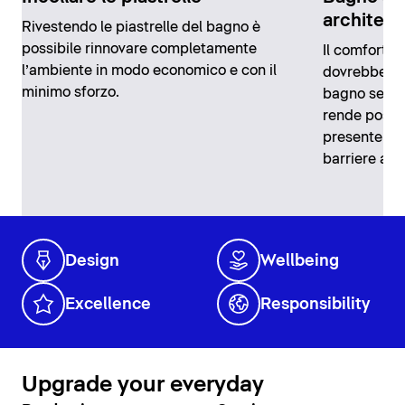
architett
Rivestendo le piastrelle del bagno è
possibile rinnovare completamente
Il comfort i
l’ambiente in modo economico e con il
dovrebbe val
minimo sforzo.
bagno senza 
rende possi
presente qu
barriere arc
Design
Wellbeing
Excellence
Responsibility
Upgrade your everyday