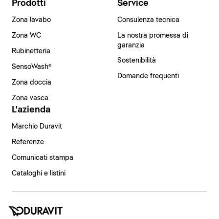
Prodotti
Service
Zona lavabo
Consulenza tecnica
Zona WC
La nostra promessa di
garanzia
Rubinetteria
Sostenibilità
SensoWash®
Domande frequenti
Zona doccia
Zona vasca
L'azienda
Marchio Duravit
Referenze
Comunicati stampa
Cataloghi e listini