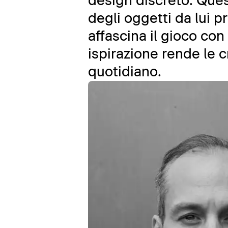
design discreto. Quest
degli oggetti da lui p
affascina il gioco con
ispirazione rende le c
quotidiano.