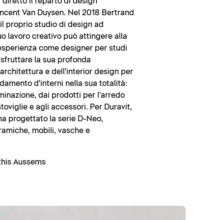
 diretto il reparto di design
Vincent Van Duysen. Nel 2018 Bertrand
il proprio studio di design ad
uo lavoro creativo può attingere alla
esperienza come designer per studi
 sfruttare la sua profonda
rchitettura e dell'interior design per
damento d'interni nella sua totalità:
luminazione, dai prodotti per l'arredo
stoviglie e agli accessori. Per Duravit,
ha progettato la serie D-Neo,
amiche, mobili, vasche e
his Aussems