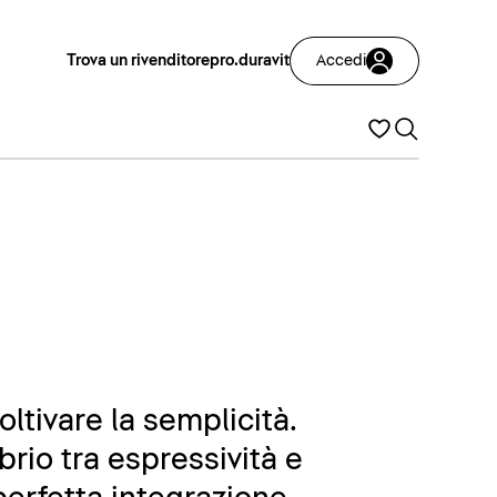
Trova un rivenditore
pro.duravit
Accedi
oltivare la semplicità.
brio tra espressività e