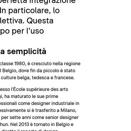
 perfetta integrazione
n particolare, lo
lettiva. Questa
mpo per l’uso
ta semplicità
 classe 1980, è cresciuto nella regione
Belgio, dove fin da piccolo è stato
e culture belga, tedesca e francese.
resso l'École supérieure des arts
gi, ha maturato le sue prime
ssionali come designer industriale in
sivamente si è trasferito a Milano,
 per sette anni come senior designer
un. Nel 2013 è tornato in Belgio e