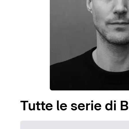
Tutte le serie di 
Loading...