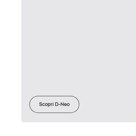
Scopri D-Neo