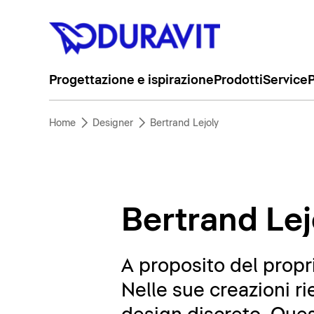
Progettazione e ispirazione
Prodotti
Service
P
Home
Designer
Bertrand Lejoly
Bertrand Lej
A proposito del propri
Nelle sue creazioni ri