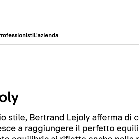
rofessionisti
L'azienda
oly
o stile, Bertrand Lejoly afferma di c
esce a raggiungere il perfetto equili