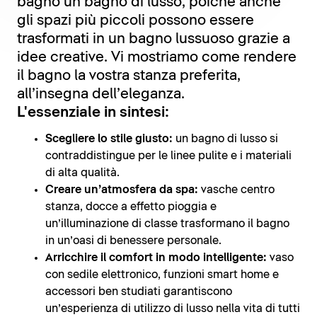
bagno un bagno di lusso, poiché anche
gli spazi più piccoli possono essere
trasformati in un bagno lussuoso grazie a
idee creative. Vi mostriamo come rendere
il bagno la vostra stanza preferita,
all’insegna dell’eleganza.
L'essenziale in sintesi:
Scegliere lo stile giusto:
un bagno di lusso si
contraddistingue per le linee pulite e i materiali
di alta qualità.
Creare un’atmosfera da spa:
vasche centro
stanza, docce a effetto pioggia e
un’illuminazione di classe trasformano il bagno
in un’oasi di benessere personale.
Arricchire il comfort in modo intelligente:
vaso
con sedile elettronico, funzioni smart home e
accessori ben studiati garantiscono
un’esperienza di utilizzo di lusso nella vita di tutti