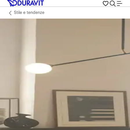
Stile e tendenze