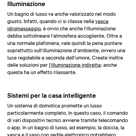
Illuminazione
Un bagno di lusso va anche valorizzato nel modo
giusto. Infatti, quando ci si rilassa nella
vasca
idromassaggio
, è ovvio che anche l’illuminazione
debba sottolineare l’atmosfera accogliente. Oltre a
una normale plafoniera, vale quindi la pena puntare
soprattutto sull’illuminazione d’ambiente, ovvero una
luce regolabile a seconda dell’umore. Create inoltre
delle soluzioni per
l’illuminazione indiretta
: anche
questa ha un effetto rilassante.
Sistemi per la casa intelligente
Un sistema di domotica promette un lusso
particolarmente completo. In questo caso, il comando
di vari dispositivi tecnici avviene tramite telecomando
o app. In un bagno di lusso, ad esempio, la doccia, la
vasca e il vaso con sedile elettronico potrebbero