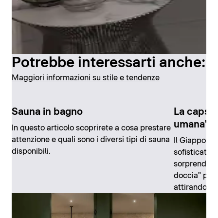
Potrebbe interessarti anche:
Maggiori informazioni su stile e tendenze
Sauna in bagno
La capsul
umana" g
In questo articolo scoprirete a cosa prestare
attenzione e quali sono i diversi tipi di sauna
Il Giappone, 
disponibili.
sofisticati 
sorprende q
doccia" pro
attirando l'