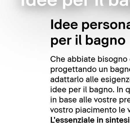
Idee per il b
Idee persona
per il bagno
Che abbiate bisogno d
progettando un bagno 
adattarlo alle esigenz
idee per il bagno. In
in base alle vostre pr
vostro piacimento le v
L'essenziale in sintesi