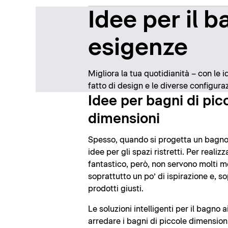
Idee per il b
esigenze
Migliora la tua quotidianità – con le i
fatto di design e le diverse configuraz
Idee per bagni di pic
dimensioni
Spesso, quando si progetta un bagno
idee per gli spazi ristretti. Per reali
fantastico, però, non servono molti m
soprattutto un po’ di ispirazione e, so
prodotti giusti.
Le soluzioni intelligenti per il bagno 
arredare i bagni di piccole dimension