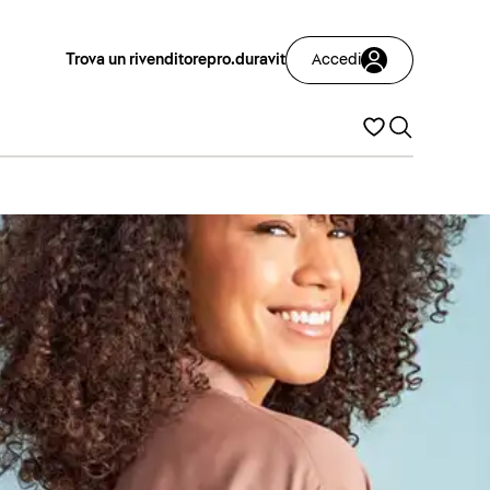
Trova un rivenditore
pro.duravit
Accedi