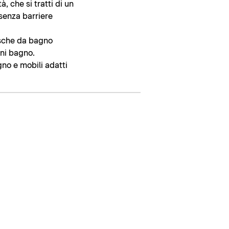
 che si tratti di un
 senza barriere
asche da bagno
gni bagno.
agno e mobili adatti