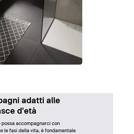
bagni adatti alle
asce d'età
no possa accompagnarci con
tte le fasi della vita, è fondamentale