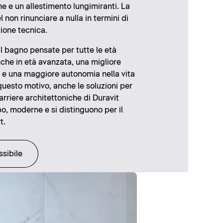
e e un allestimento lungimiranti. La
l non rinunciare a nulla in termini di
ione tecnica.
il bagno pensate per tutte le età
che in età avanzata, una migliore
ta e una maggiore autonomia nella vita
questo motivo, anche le soluzioni per
arriere architettoniche di Duravit
, moderne e si distinguono per il
t.
sibile