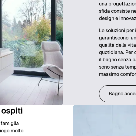
una progettazion
sfida consiste ne
design e innovaz
Le soluzioni per 
garantiscono, an
qualità della vi
quotidiana. Per 
il bagno senza b
sono senza tempo
massimo comfor
Bagno acces
 ospiti
 famiglia
luogo molto