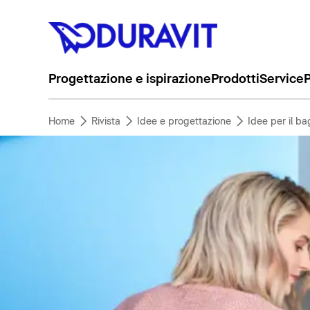
Progettazione e ispirazione
Prodotti
Service
P
Home
Rivista
Idee e progettazione
Idee per il b