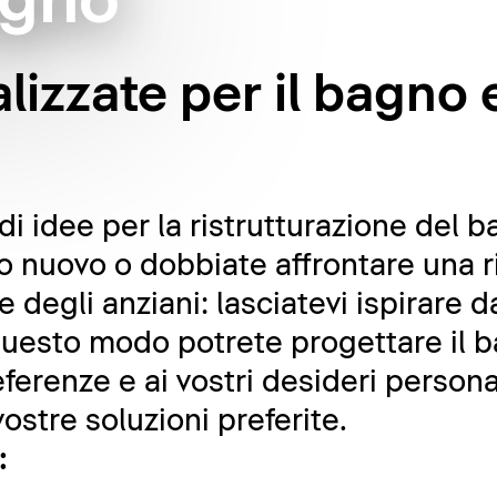
agno
lizzate per il bagno 
i idee per la ristrutturazione del b
nuovo o dobbiate affrontare una ri
e degli anziani: lasciatevi ispirare
 questo modo potrete progettare il b
eferenze e ai vostri desideri person
ostre soluzioni preferite.
: