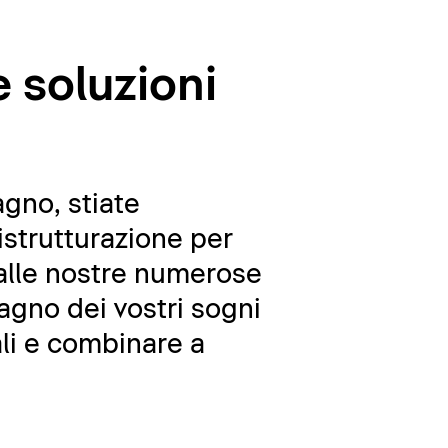
e soluzioni
agno, stiate
strutturazione per
 dalle nostre numerose
agno dei vostri sogni
ali e combinare a