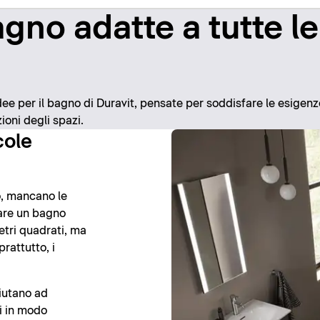
agno adatte a tutte le
dee per il bagno di Duravit, pensate per soddisfare le esigenze
ioni degli spazi.
cole
, mancano le
zzare un bagno
etri quadrati, ma
prattutto, i
aiutano ad
i in modo