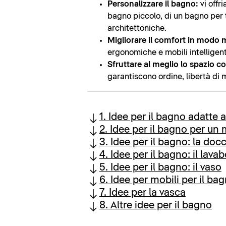
Personalizzare il bagno:
vi offr
bagno piccolo, di un bagno per t
architettoniche.
Migliorare il comfort in modo 
ergonomiche e mobili intelligenti
Sfruttare al meglio lo spazio co
garantiscono ordine, libertà di
1. Idee per il bagno adatte 
2. Idee per il bagno per un
3. Idee per il bagno: la docc
4. Idee per il bagno: il lava
5. Idee per il bagno: il vaso
6. Idee per mobili per il ba
7. Idee per la vasca
8. Altre idee per il bagno