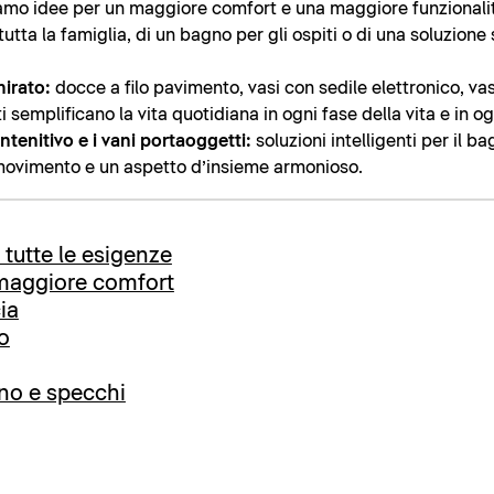
iamo idee per un maggiore comfort e una maggiore funzionalità,
utta la famiglia, di un bagno per gli ospiti o di una soluzione
mirato:
docce a filo pavimento, vasi con sedile elettronico, v
 semplificano la vita quotidiana in ogni fase della vita e in o
ntenitivo e i vani portaoggetti:
soluzioni intelligenti per il b
 movimento e un aspetto d’insieme armonioso.
a tutte le esigenze
 maggiore comfort
ia
bo
gno e specchi