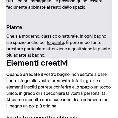
tutti i colori immaginabili e possono quindi essere
facilmente abbinate al resto dello spazio.
Piante
Che sia moderno, classico o naturale, in ogni bagno
c'è spazio anche per
le piante
. È però importante
prestare particolare attenzione a quali siano le piante
più adatte al bagno.
Elementi creativi
Quando arredate il vostro bagno, non esitate a dare
libero sfogo alla vostra creatività. Infatti, grazie a
elementi insoliti potrete conferire allo spazio un tocco
unico, in grado di rispecchiare la vostra personalità.
Abbiamo raccolto qui alcune idee di arredamento per
il bagno un po’ più originali.
Fai da te e oggetti riutilizzati