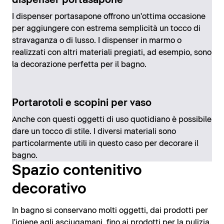
I dispenser portasapone offrono un'ottima occasione
per aggiungere con estrema semplicità un tocco di
stravaganza o di lusso. I dispenser in marmo o
realizzati con altri materiali pregiati, ad esempio, sono
la decorazione perfetta per il bagno.
Portarotoli e scopini per vaso
Anche con questi oggetti di uso quotidiano è possibile
dare un tocco di stile. I diversi materiali sono
particolarmente utili in questo caso per decorare il
bagno.
Spazio contenitivo
decorativo
In bagno si conservano molti oggetti, dai prodotti per
l'igiene agli asciugamani, fino ai prodotti per la pulizia.