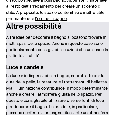
un tocco speciale a ogni bagno. Abbinate il materiale
al resto dell’arredamento per creare un accento di
stile. A proposito: lo spazio contenitivo è inoltre utile
per mantenere
l’ordine in bagno
.
Altre possibilità
Altre idee per decorare il bagno si possono trovare in
molti spazi dello spazio. Anche in questo caso sono
particolarmente consigliabili soluzioni che uniscano la
praticità all’utilità.
Luce e candele
La luce è indispensabile in bagno, soprattutto per la
cura della pelle, la rasatura e i trattamenti di bellezza.
Ma
l’illuminazione
contribuisce in modo determinante
anche a creare l’atmosfera giusta nello spazio. Per
questo è consigliabile utilizzare diverse fonti di luce
per decorare il bagno. Le candele, in particolare,
possono conferire a un bagno rilassante un’atmosfera