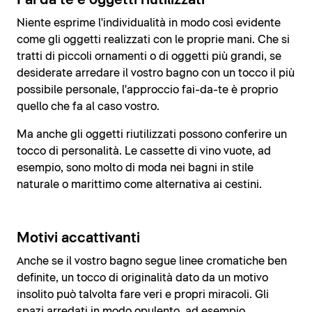
Niente esprime l'individualità in modo così evidente
come gli oggetti realizzati con le proprie mani. Che si
tratti di piccoli ornamenti o di oggetti più grandi, se
desiderate arredare il vostro bagno con un tocco il più
possibile personale, l'approccio fai-da-te è proprio
quello che fa al caso vostro.
Ma anche gli oggetti riutilizzati possono conferire un
tocco di personalità. Le cassette di vino vuote, ad
esempio, sono molto di moda nei bagni in stile
naturale o marittimo come alternativa ai cestini.
Motivi accattivanti
Anche se il vostro bagno segue linee cromatiche ben
definite, un tocco di originalità dato da un motivo
insolito può talvolta fare veri e propri miracoli. Gli
spazi arredati in modo opulento, ad esempio,