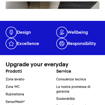
Design
Wellbeing
Excellence
Responsibility
Upgrade your everyday
Prodotti
Service
Zona lavabo
Consulenza tecnica
Zona WC
La nostra promessa di
garanzia
Rubinetteria
Sostenibilità
SensoWash®