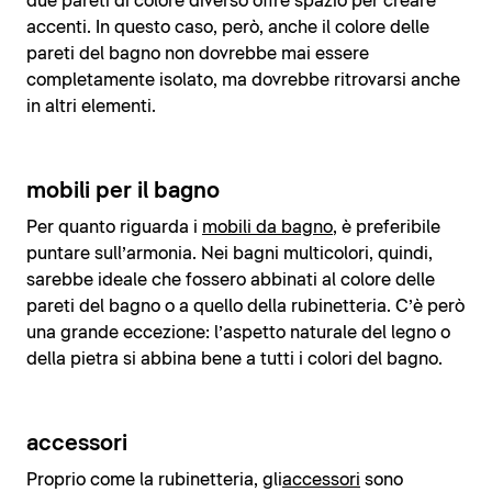
due pareti di colore diverso offre spazio per creare
accenti. In questo caso, però, anche il colore delle
pareti del bagno non dovrebbe mai essere
completamente isolato, ma dovrebbe ritrovarsi anche
in altri elementi.
mobili per il bagno
Per quanto riguarda i
mobili da bagno
, è preferibile
puntare sull’armonia. Nei bagni multicolori, quindi,
sarebbe ideale che fossero abbinati al colore delle
pareti del bagno o a quello della rubinetteria. C’è però
una grande eccezione: l’aspetto naturale del legno o
della pietra si abbina bene a tutti i colori del bagno.
accessori
Proprio come la rubinetteria, gli
accessori
sono