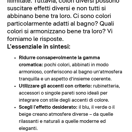
illimitate. Tuttavia, colori diversi possono
suscitare effetti diversi e non tutti si
abbinano bene tra loro. Ci sono colori
particolarmente adatti al bagno? Quali
colori si armonizzano bene tra loro? Vi
forniamo le risposte.
L'essenziale in sintesi:
Ridurre consapevolmente la gamma
cromatica:
pochi colori, abbinati in modo
armonioso, conferiscono al bagno un’atmosfera
tranquilla e un aspetto d’insieme coerente.
Utilizzare gli accenti con criterio:
rubinetteria,
accessori o singole pareti sono ideali per
integrare con stile degli accenti di colore.
Scegli l'effetto desiderato:
il blu, il verde o il
beige creano atmosfere diverse – da quelle
rilassanti e naturali a quelle moderne ed
eleganti.