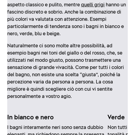
aspetto classico e pulito, mentre
quelli grigi
hanno un
fascino discreto e sobrio. Anche la combinazione di
più colori va valutata con attenzione. Esempi
particolarmente di tendenza sono i bagni in bianco e
nero, verde, blu e beige.
Naturalmente ci sono molte altre possibilità, ad
esempio bagni nei toni del giallo o del rosso, che, se
utilizzati nel modo giusto, possono trasmettere una
sensazione di grande vivacità. Come per tutti i colori
del bagno, non esiste una scelta “giusta”, poiché la
percezione varia da persona a persona. La cosa
migliore è quindi scegliere ciò con cui vi sentite
personalmente a vostro agio.
In bianco e nero
Verde
I bagni interamente neri sono senza dubbio
Non tutti i v
eleganti, ma richiedono sempre la presenza
tonalità più