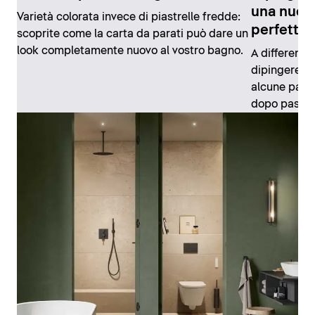
una nuov
Varietà colorata invece di piastrelle fredde:
perfetta
scoprite come la carta da parati può dare un
look completamente nuovo al vostro bagno.
A differenza
dipingere il
alcune parti
dopo passo 