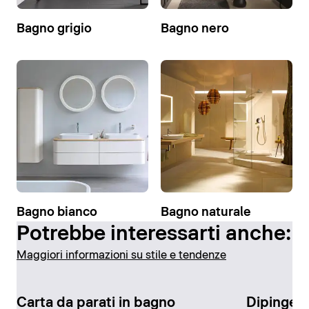
Bagno grigio
Bagno nero
Bagno bianco
Bagno naturale
Potrebbe interessarti anche:
Maggiori informazioni su stile e tendenze
Carta da parati in bagno
Dipingere