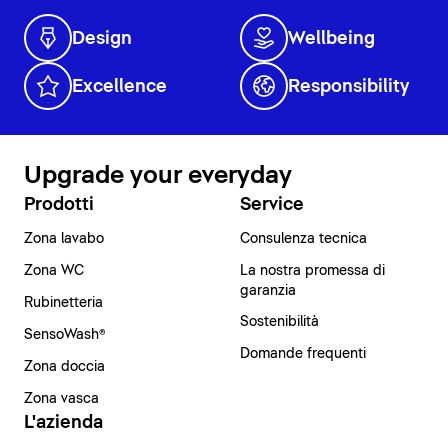
Design
Wellbeing
Excellence
Responsibility
Upgrade your everyday
Prodotti
Service
Zona lavabo
Consulenza tecnica
Zona WC
La nostra promessa di
garanzia
Rubinetteria
Sostenibilità
SensoWash®
Domande frequenti
Zona doccia
Zona vasca
L'azienda