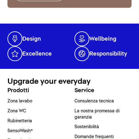
Design
Wellbeing
Excellence
Responsibility
Upgrade your everyday
Prodotti
Service
Zona lavabo
Consulenza tecnica
Zona WC
La nostra promessa di
garanzia
Rubinetteria
Sostenibilità
SensoWash®
Domande frequenti