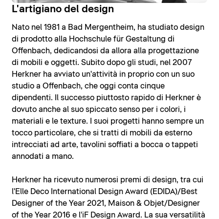
L'artigiano del design
Nato nel 1981 a Bad Mergentheim, ha studiato design
di prodotto alla Hochschule für Gestaltung di
Offenbach, dedicandosi da allora alla progettazione
di mobili e oggetti. Subito dopo gli studi, nel 2007
Herkner ha avviato un'attività in proprio con un suo
studio a Offenbach, che oggi conta cinque
dipendenti. Il successo piuttosto rapido di Herkner è
dovuto anche al suo spiccato senso per i colori, i
materiali e le texture. I suoi progetti hanno sempre un
tocco particolare, che si tratti di mobili da esterno
intrecciati ad arte, tavolini soffiati a bocca o tappeti
annodati a mano.
Herkner ha ricevuto numerosi premi di design, tra cui
l'Elle Deco International Design Award (EDIDA)/Best
Designer of the Year 2021, Maison & Objet/Designer
of the Year 2016 e l'iF Design Award. La sua versatilità