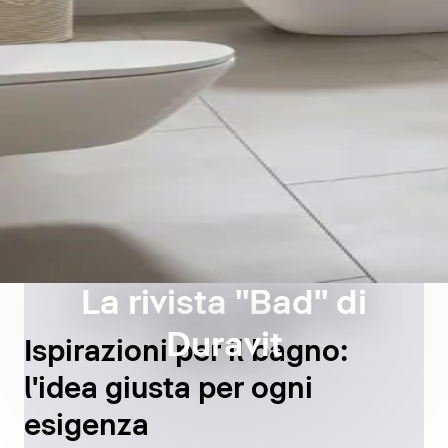
La rivista "Bad" di
Duravit
Ispirazioni per il bagno:
l'idea giusta per ogni
esigenza