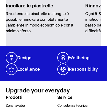
Incollare le piastrelle
Rinnovare 
Rivestendo le piastrelle del bagno è
Ogni 5-8 ann
possibile rinnovare completamente
in silicone 
l’ambiente in modo economico e con il
passo passo
minimo sforzo.
difficoltà.
Design
Wellbeing
Excellence
Responsibility
Upgrade your everyday
Prodotti
Service
Zona lavabo
Consulenza tecnica