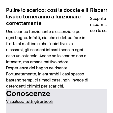
Pulire lo scarico: così la doccia e il
Risparmia
lavabo torneranno a funzionare
Scoprite i no
correttamente
risparmiare 
con lo scal
Uno scarico funzionante è essenziale per
ogni bagno. Infatti, sia che si debba fare in
fretta al mattino o che l'obiettivo sia
rilassarsi, gli scarichi intasati sono in ogni
caso un ostacolo. Anche se lo scarico non è
intasato, ma emana cattivo odore,
l'esperienza del bagno ne risente.
Fortunatamente, in entrambi i casi spesso
bastano semplici rimedi casalinghi invece di
detergenti chimici per scarichi.
Conoscenze
Visualizza tutti gli articoli