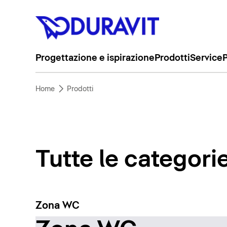
Progettazione e ispirazione
Prodotti
Service
P
Home
Prodotti
Tutte le categori
Zona WC