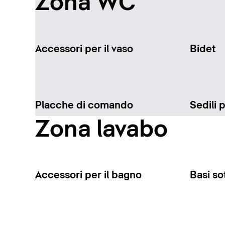
Zona WC
Accessori per il vaso
Bidet
Placche di comando
Sedili 
Zona lavabo
Accessori per il bagno
Basi so