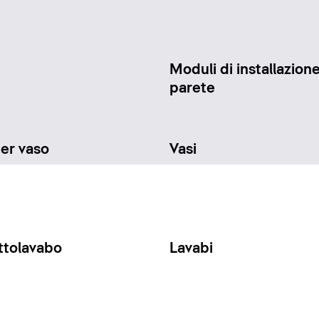
Moduli di installazione
parete
per vaso
Vasi
ttolavabo
Lavabi