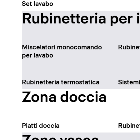
Set lavabo
Rubinetteria per 
Miscelatori monocomando
Rubinet
per lavabo
Rubinetteria termostatica
Sistem
Zona doccia
Piatti doccia
Rubinet