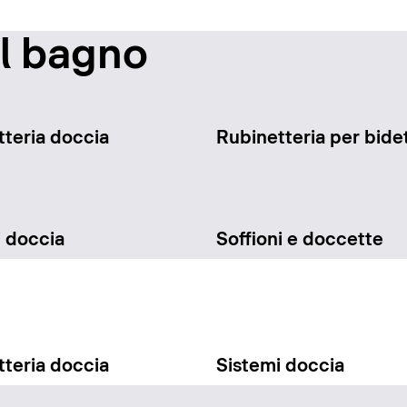
il bagno
teria doccia
Rubinetteria per bide
i doccia
Soffioni e doccette
teria doccia
Sistemi doccia