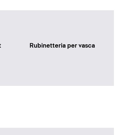
t
Rubinetteria per vasca