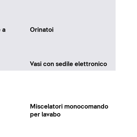
 a
Orinatoi
Vasi con sedile elettronico
Miscelatori monocomando
per lavabo