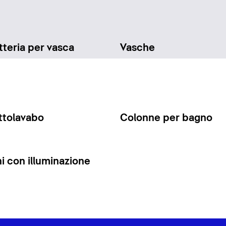
teria per vasca
Vasche
ttolavabo
Colonne per bagno
 con illuminazione