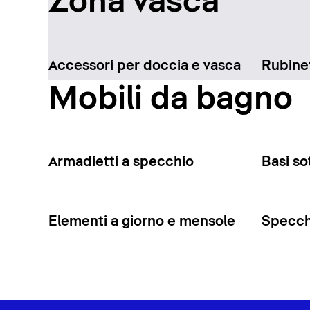
Zona vasca
Accessori per doccia e vasca
Rubinet
Mobili da bagno
Armadietti a specchio
Basi so
Elementi a giorno e mensole
Specchi