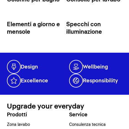
Elementi a giorno e
Specchi con
mensole
illuminazione
Design
Wellbeing
Excellence
Responsibility
Upgrade your everyday
Prodotti
Service
Zona lavabo
Consulenza tecnica