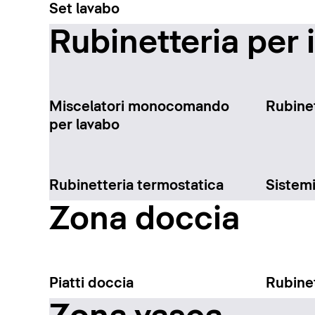
Set lavabo
Rubinetteria per 
Miscelatori monocomando
Rubinet
per lavabo
Rubinetteria termostatica
Sistem
Zona doccia
Piatti doccia
Rubinet