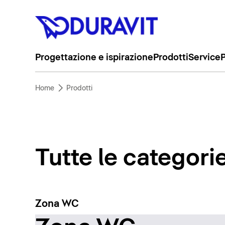
Progettazione e ispirazione
Prodotti
Service
P
Home
Prodotti
Tutte le categori
Zona WC