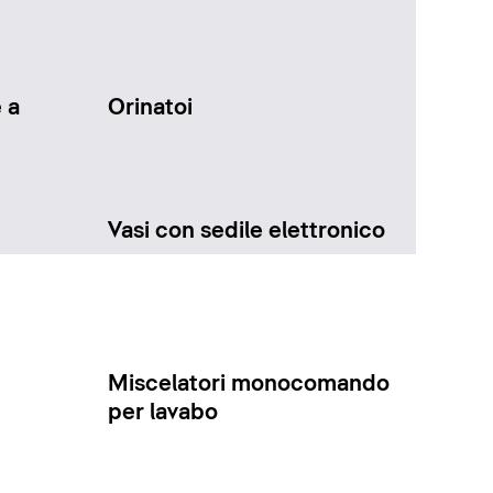
 a
Orinatoi
Vasi con sedile elettronico
Miscelatori monocomando
per lavabo