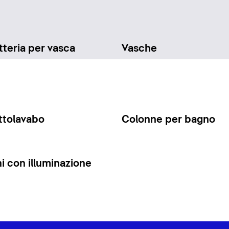
teria per vasca
Vasche
ttolavabo
Colonne per bagno
 con illuminazione