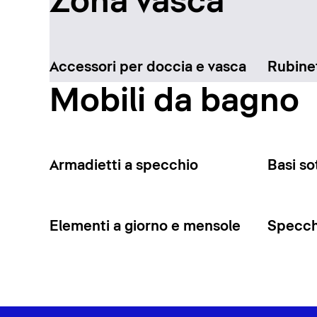
Zona vasca
Accessori per doccia e vasca
Rubinet
Mobili da bagno
Armadietti a specchio
Basi so
Elementi a giorno e mensole
Specchi