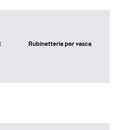
t
Rubinetteria per vasca