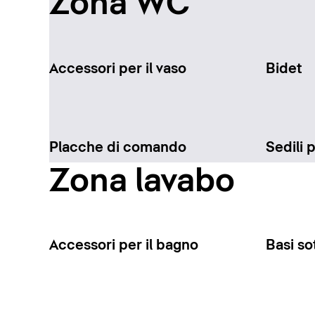
Zona WC
Accessori per il vaso
Bidet
Placche di comando
Sedili 
Zona lavabo
Accessori per il bagno
Basi so