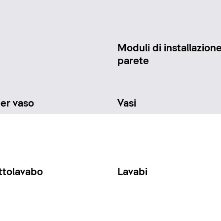
Moduli di installazione
parete
per vaso
Vasi
ttolavabo
Lavabi