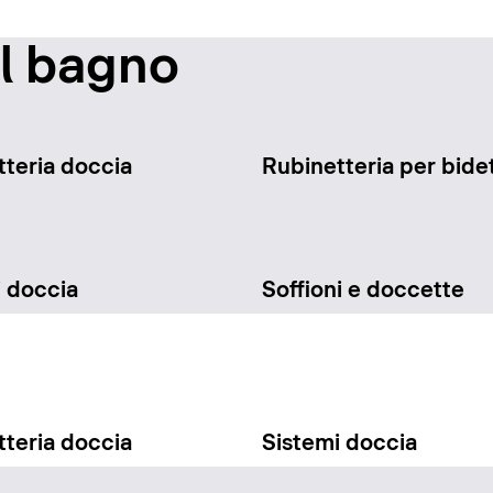
il bagno
teria doccia
Rubinetteria per bide
i doccia
Soffioni e doccette
teria doccia
Sistemi doccia