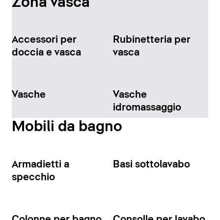
Zona vasca
Accessori per
Rubinetteria per
doccia e vasca
vasca
Vasche
Vasche
idromassaggio
Mobili da bagno
Armadietti a
Basi sottolavabo
specchio
Colonne per bagno
Consolle per lavabo