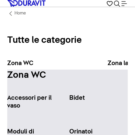
Home
Tutte le categorie
Zona WC
Zona lav
Zona WC
Accessori per il
Bidet
vaso
Moduli di
Orinatoi