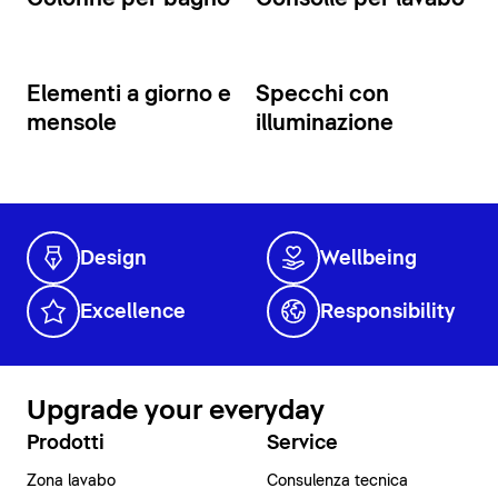
Elementi a giorno e
Specchi con
mensole
illuminazione
Design
Wellbeing
Excellence
Responsibility
Upgrade your everyday
Prodotti
Service
Zona lavabo
Consulenza tecnica