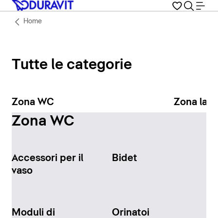
Home
Tutte le categorie
Zona WC
Zona lav
Zona WC
Accessori per il
Bidet
vaso
Moduli di
Orinatoi