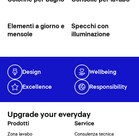
Elementi a giorno e
Specchi con
mensole
illuminazione
Design
Wellbeing
Excellence
Responsibility
Upgrade your everyday
Prodotti
Service
Zona lavabo
Consulenza tecnica