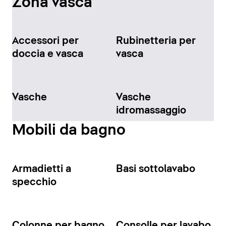
Zona vasca
Accessori per
Rubinetteria per
doccia e vasca
vasca
Vasche
Vasche
idromassaggio
Mobili da bagno
Armadietti a
Basi sottolavabo
specchio
Colonne per bagno
Consolle per lavabo