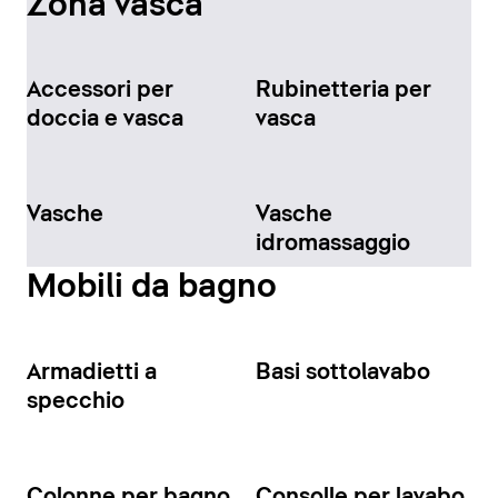
Zona vasca
Accessori per
Rubinetteria per
doccia e vasca
vasca
Vasche
Vasche
idromassaggio
Mobili da bagno
Armadietti a
Basi sottolavabo
specchio
Colonne per bagno
Consolle per lavabo