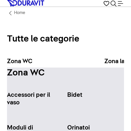
Home
Tutte le categorie
Zona WC
Zona lav
Zona WC
Accessori per il
Bidet
vaso
Moduli di
Orinatoi