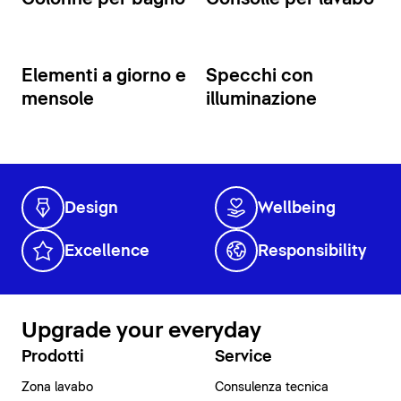
Elementi a giorno e
Specchi con
mensole
illuminazione
Design
Wellbeing
Excellence
Responsibility
Upgrade your everyday
Prodotti
Service
Zona lavabo
Consulenza tecnica