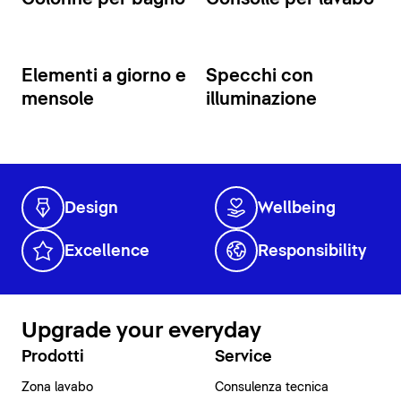
Elementi a giorno e
Specchi con
mensole
illuminazione
Design
Wellbeing
Excellence
Responsibility
Upgrade your everyday
Prodotti
Service
Zona lavabo
Consulenza tecnica