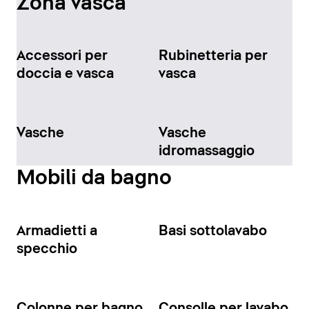
Zona vasca
Accessori per
Rubinetteria per
doccia e vasca
vasca
Vasche
Vasche
idromassaggio
Mobili da bagno
Armadietti a
Basi sottolavabo
specchio
Colonne per bagno
Consolle per lavabo