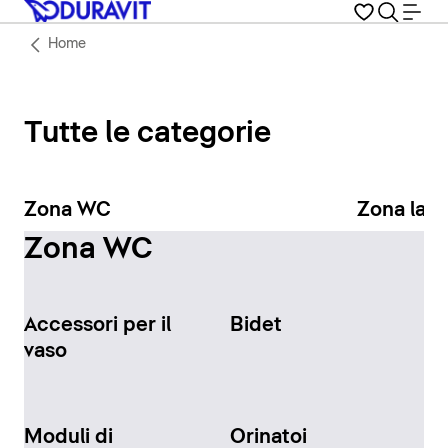
Home
Tutte le categorie
Zona WC
Zona lav
Zona WC
Accessori per il
Bidet
vaso
Moduli di
Orinatoi