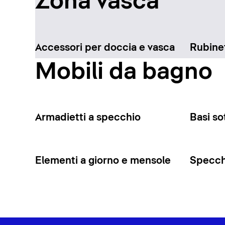
Zona vasca
Accessori per doccia e vasca
Rubinet
Mobili da bagno
Armadietti a specchio
Basi so
Elementi a giorno e mensole
Specchi