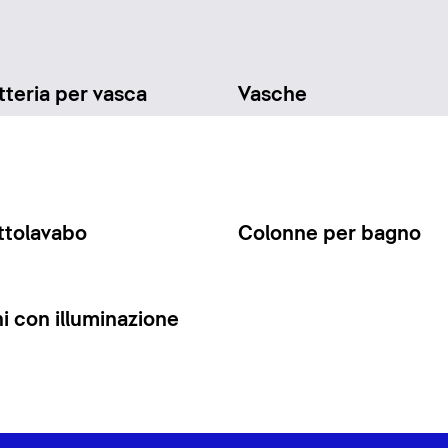
teria per vasca
Vasche
ttolavabo
Colonne per bagno
 con illuminazione