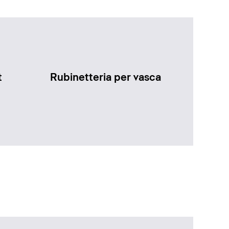
t
Rubinetteria per vasca