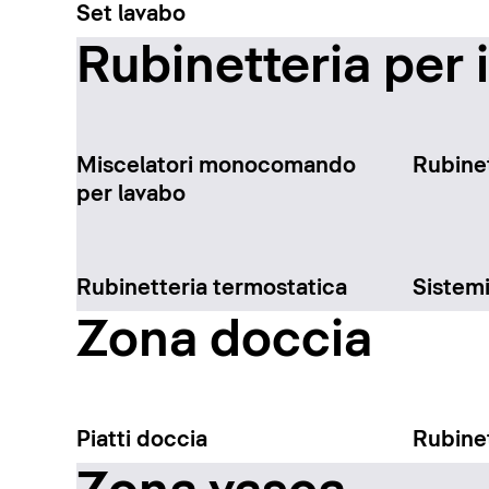
Set lavabo
Rubinetteria per 
Miscelatori monocomando
Rubinet
per lavabo
Rubinetteria termostatica
Sistem
Zona doccia
Piatti doccia
Rubinet