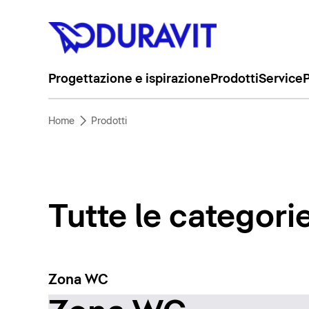
Progettazione e ispirazione
Prodotti
Service
P
Home
Prodotti
Tutte le categori
Zona WC