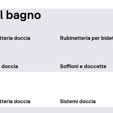
il bagno
teria doccia
Rubinetteria per bide
i doccia
Soffioni e doccette
teria doccia
Sistemi doccia