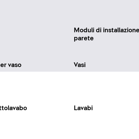
Moduli di installazione
parete
per vaso
Vasi
ttolavabo
Lavabi