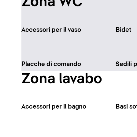
Zona WC
Accessori per il vaso
Bidet
Placche di comando
Sedili 
Zona lavabo
Accessori per il bagno
Basi so