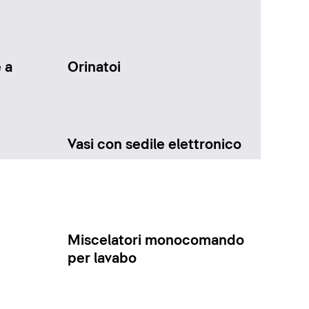
 a
Orinatoi
Vasi con sedile elettronico
Miscelatori monocomando
per lavabo