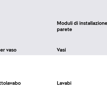
Moduli di installazione
parete
per vaso
Vasi
ttolavabo
Lavabi