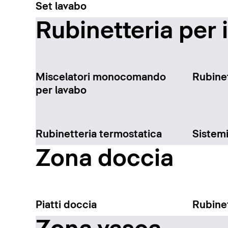
Set lavabo
Rubinetteria per 
Miscelatori monocomando
Rubinet
per lavabo
Rubinetteria termostatica
Sistem
Zona doccia
Piatti doccia
Rubinet