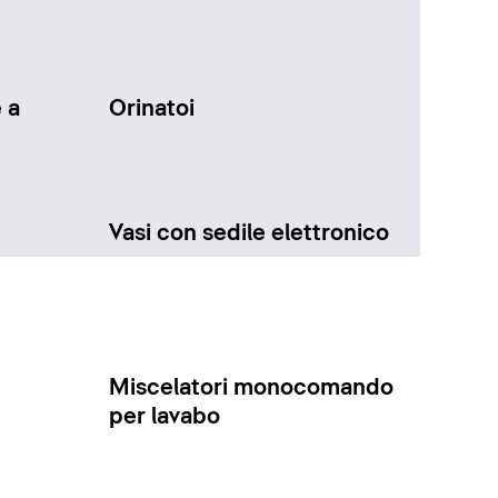
 a
Orinatoi
Vasi con sedile elettronico
Miscelatori monocomando
per lavabo