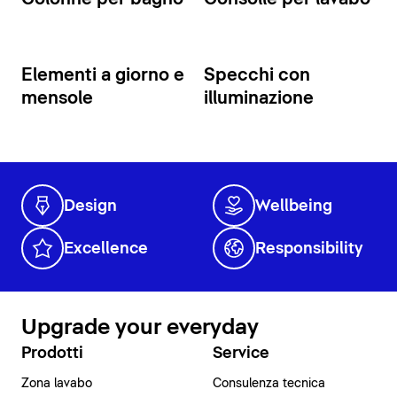
Elementi a giorno e
Specchi con
mensole
illuminazione
Design
Wellbeing
Excellence
Responsibility
Upgrade your everyday
Prodotti
Service
Zona lavabo
Consulenza tecnica