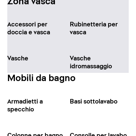
Zona vasca
Accessori per
Rubinetteria per
doccia e vasca
vasca
Vasche
Vasche
idromassaggio
Mobili da bagno
Armadietti a
Basi sottolavabo
specchio
Colonne per bagno
Consolle per lavabo