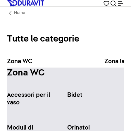
Home
Tutte le categorie
Zona WC
Zona lav
Zona WC
Accessori per il
Bidet
vaso
Moduli di
Orinatoi