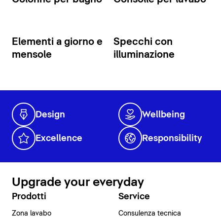
Elementi a giorno e
Specchi con
mensole
illuminazione
Design
Wellbeing
Excellence
Responsibility
Upgrade your everyday
Prodotti
Service
Zona lavabo
Consulenza tecnica