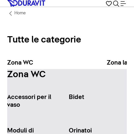
Home
Tutte le categorie
Zona WC
Zona lav
Zona WC
Accessori per il
Bidet
vaso
Moduli di
Orinatoi