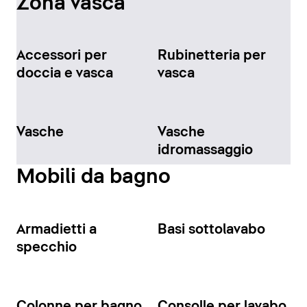
Zona vasca
Accessori per
Rubinetteria per
doccia e vasca
vasca
Vasche
Vasche
idromassaggio
Mobili da bagno
Armadietti a
Basi sottolavabo
specchio
Colonne per bagno
Consolle per lavabo