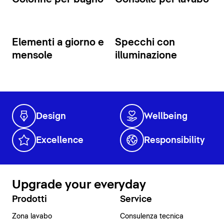
Elementi a giorno e
Specchi con
mensole
illuminazione
Design
Wellbeing
Excellence
Responsibility
Upgrade your everyday
Prodotti
Service
Zona lavabo
Consulenza tecnica