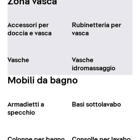
Zona vasca
Accessori per
Rubinetteria per
doccia e vasca
vasca
Vasche
Vasche
idromassaggio
Mobili da bagno
Armadietti a
Basi sottolavabo
specchio
Colonne per bagno
Consolle per lavabo