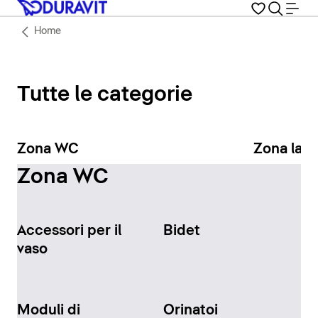
Home
Tutte le categorie
Zona WC
Zona lav
Zona WC
Accessori per il
Bidet
vaso
Moduli di
Orinatoi