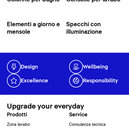
Elementi a giorno e
Specchi con
mensole
illuminazione
Design
Wellbeing
Excellence
Responsibility
Upgrade your everyday
Prodotti
Service
Zona lavabo
Consulenza tecnica