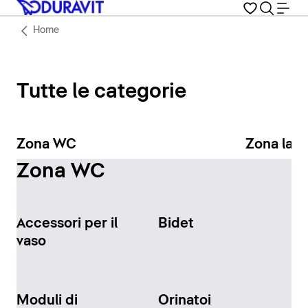
Home
Tutte le categorie
Zona WC
Zona lav
Zona WC
Accessori per il
Bidet
vaso
Moduli di
Orinatoi