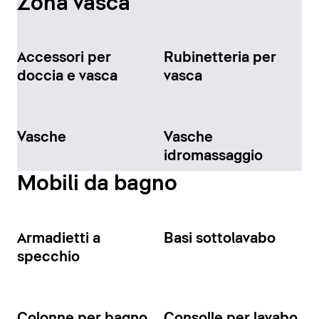
Zona vasca
Accessori per
Rubinetteria per
doccia e vasca
vasca
Vasche
Vasche
idromassaggio
Mobili da bagno
Armadietti a
Basi sottolavabo
specchio
Colonne per bagno
Consolle per lavabo