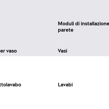
Moduli di installazione
parete
per vaso
Vasi
ttolavabo
Lavabi