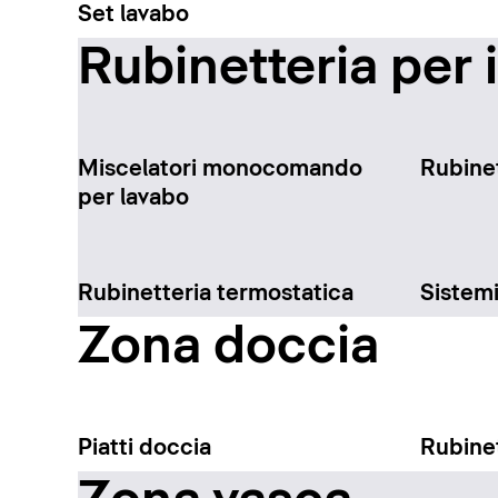
Set lavabo
Rubinetteria per 
Miscelatori monocomando
Rubinet
per lavabo
Rubinetteria termostatica
Sistem
Zona doccia
Piatti doccia
Rubinet