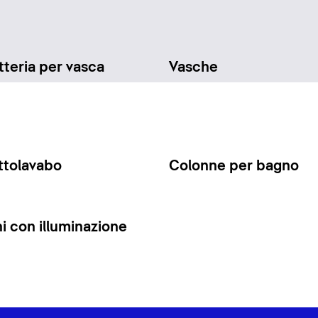
teria per vasca
Vasche
ttolavabo
Colonne per bagno
 con illuminazione