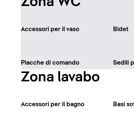
Zona WC
Accessori per il vaso
Bidet
Placche di comando
Sedili 
Zona lavabo
Accessori per il bagno
Basi so