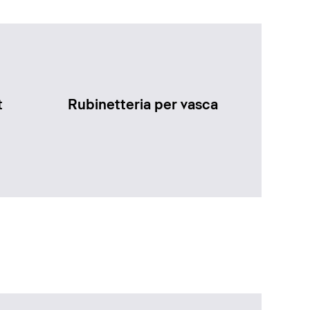
t
Rubinetteria per vasca