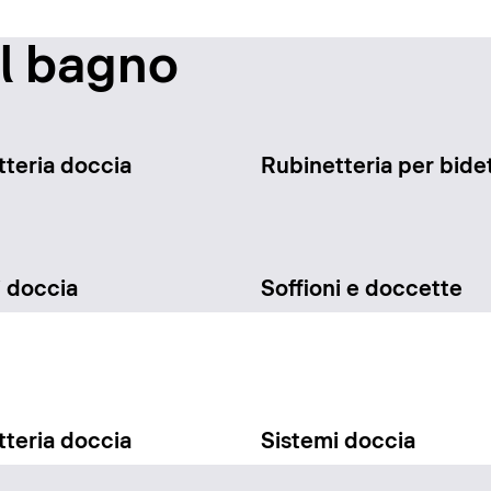
il bagno
teria doccia
Rubinetteria per bide
i doccia
Soffioni e doccette
teria doccia
Sistemi doccia