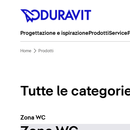
Progettazione e ispirazione
Prodotti
Service
P
Home
Prodotti
Tutte le categori
Zona WC