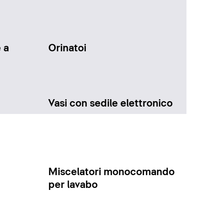
 a
Orinatoi
Vasi con sedile elettronico
Miscelatori monocomando
per lavabo