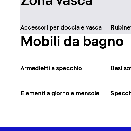
Zona vasca
Accessori per doccia e vasca
Rubinet
Mobili da bagno
Armadietti a specchio
Basi so
Elementi a giorno e mensole
Specchi