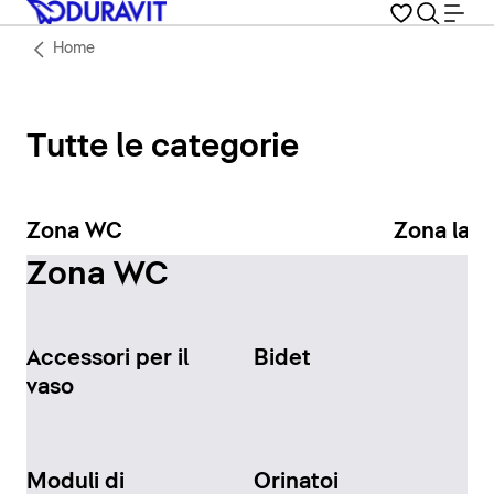
Home
Tutte le categorie
Zona WC
Zona lav
Zona WC
Accessori per il
Bidet
vaso
Moduli di
Orinatoi