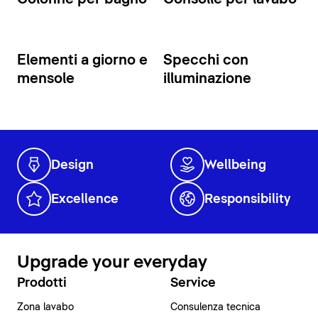
Elementi a giorno e
Specchi con
mensole
illuminazione
Design
Wellbeing
Excellence
Responsibility
Upgrade your everyday
Prodotti
Service
Zona lavabo
Consulenza tecnica