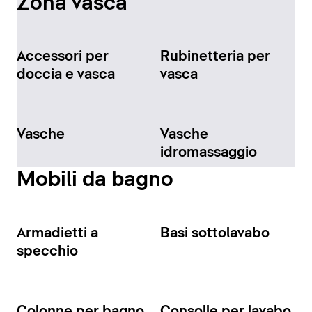
Zona vasca
Accessori per
Rubinetteria per
doccia e vasca
vasca
Vasche
Vasche
idromassaggio
Mobili da bagno
Armadietti a
Basi sottolavabo
specchio
Colonne per bagno
Consolle per lavabo