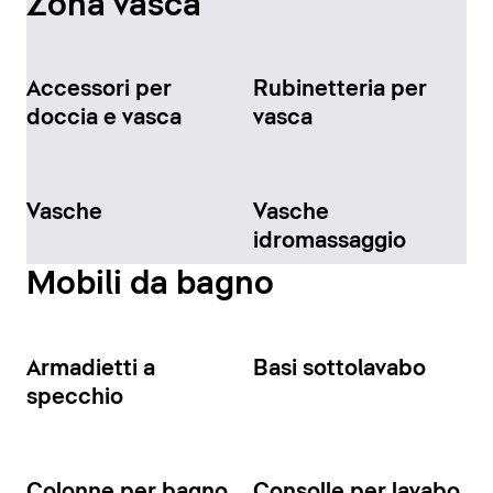
Zona vasca
Accessori per
Rubinetteria per
doccia e vasca
vasca
Vasche
Vasche
idromassaggio
Mobili da bagno
Armadietti a
Basi sottolavabo
specchio
Colonne per bagno
Consolle per lavabo