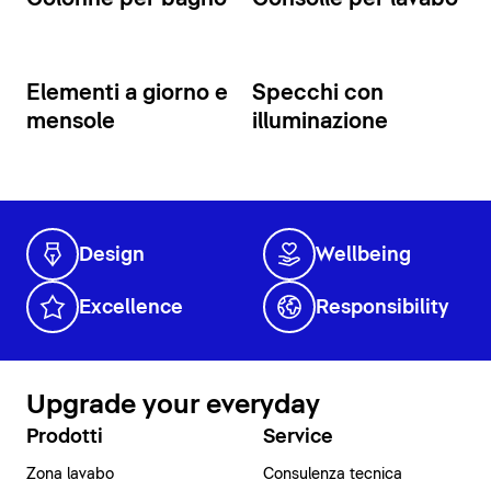
Elementi a giorno e
Specchi con
mensole
illuminazione
Design
Wellbeing
Excellence
Responsibility
Upgrade your everyday
Prodotti
Service
Zona lavabo
Consulenza tecnica