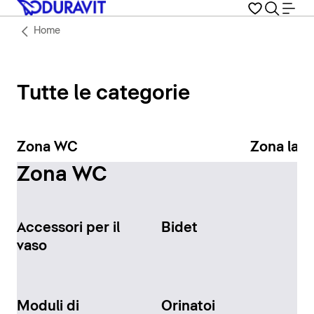
Home
Tutte le categorie
Zona WC
Zona lav
Zona WC
Accessori per il
Bidet
vaso
Moduli di
Orinatoi