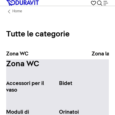
Home
Tutte le categorie
Zona WC
Zona lav
Zona WC
Accessori per il
Bidet
vaso
Moduli di
Orinatoi