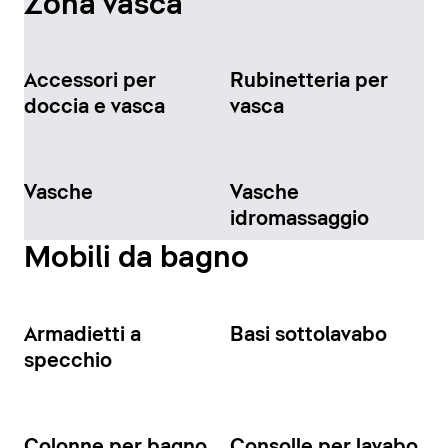
Zona vasca
Accessori per
Rubinetteria per
doccia e vasca
vasca
Vasche
Vasche
idromassaggio
Mobili da bagno
Armadietti a
Basi sottolavabo
specchio
Colonne per bagno
Consolle per lavabo