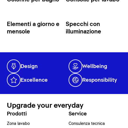
Elementi a giorno e
Specchi con
mensole
illuminazione
Design
Wellbeing
Excellence
Responsibility
Upgrade your everyday
Prodotti
Service
Zona lavabo
Consulenza tecnica