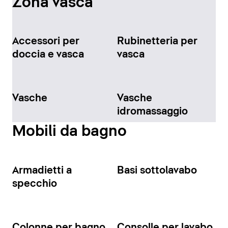
Zona vasca
Accessori per
Rubinetteria per
doccia e vasca
vasca
Vasche
Vasche
idromassaggio
Mobili da bagno
Armadietti a
Basi sottolavabo
specchio
Colonne per bagno
Consolle per lavabo