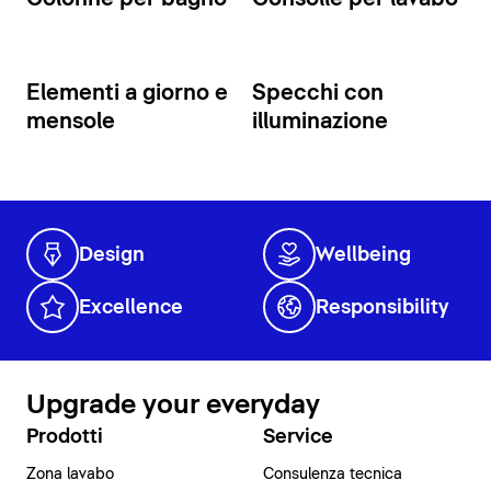
Elementi a giorno e
Specchi con
mensole
illuminazione
Design
Wellbeing
Excellence
Responsibility
Upgrade your everyday
Prodotti
Service
Zona lavabo
Consulenza tecnica