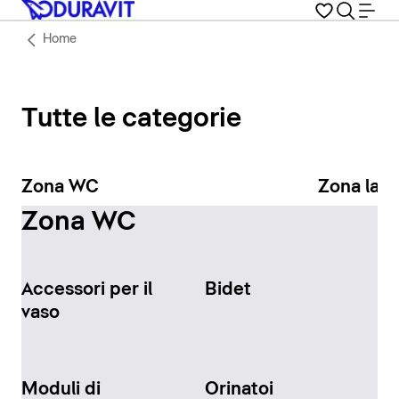
Home
Tutte le categorie
Zona WC
Zona lav
Zona WC
Accessori per il
Bidet
vaso
Moduli di
Orinatoi