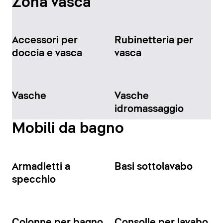
Zona vasca
Accessori per
Rubinetteria per
doccia e vasca
vasca
Vasche
Vasche
idromassaggio
Mobili da bagno
Armadietti a
Basi sottolavabo
specchio
Colonne per bagno
Consolle per lavabo