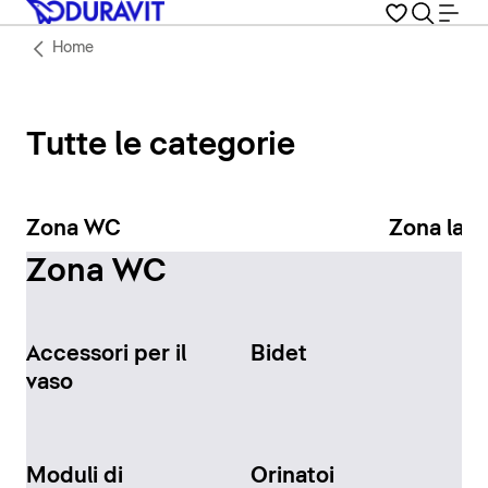
Home
Tutte le categorie
Zona WC
Zona lav
Zona WC
Accessori per il
Bidet
vaso
Moduli di
Orinatoi