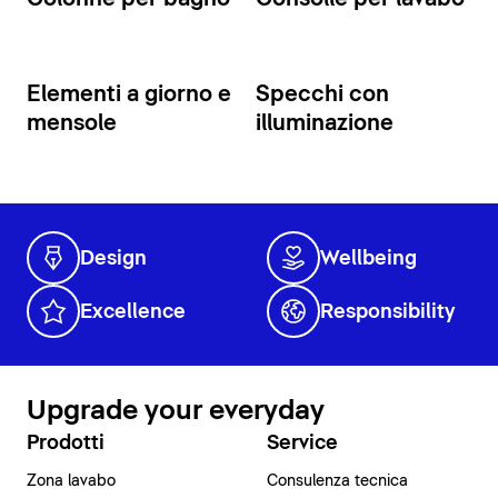
Elementi a giorno e
Specchi con
mensole
illuminazione
Design
Wellbeing
Excellence
Responsibility
Upgrade your everyday
Prodotti
Service
Zona lavabo
Consulenza tecnica