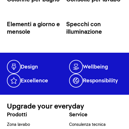
Elementi a giorno e
Specchi con
mensole
illuminazione
Design
Wellbeing
Excellence
Responsibility
Upgrade your everyday
Prodotti
Service
Zona lavabo
Consulenza tecnica