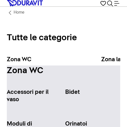
Home
Tutte le categorie
Zona WC
Zona lav
Zona WC
Accessori per il
Bidet
vaso
Moduli di
Orinatoi