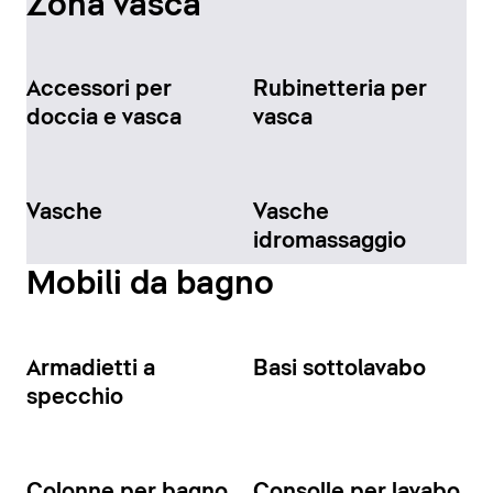
Zona vasca
Accessori per
Rubinetteria per
doccia e vasca
vasca
Vasche
Vasche
idromassaggio
Mobili da bagno
Armadietti a
Basi sottolavabo
specchio
Colonne per bagno
Consolle per lavabo