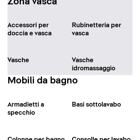
Zona vasca
Accessori per
Rubinetteria per
doccia e vasca
vasca
Vasche
Vasche
idromassaggio
Mobili da bagno
Armadietti a
Basi sottolavabo
specchio
Colonne per bagno
Consolle per lavabo