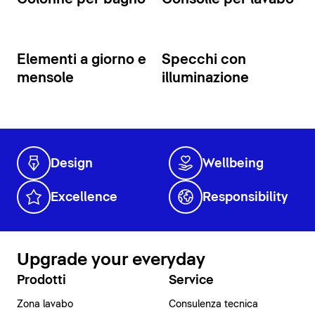
Elementi a giorno e
Specchi con
mensole
illuminazione
Design
Wellbeing
Excellence
Responsibility
Upgrade your everyday
Prodotti
Service
Zona lavabo
Consulenza tecnica