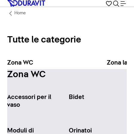
Home
Tutte le categorie
Zona WC
Zona lav
Zona WC
Accessori per il
Bidet
vaso
Moduli di
Orinatoi