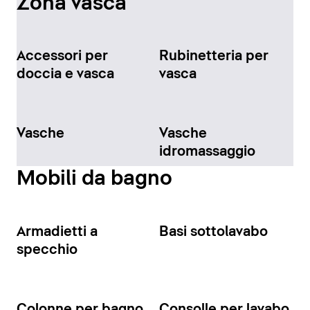
Zona vasca
Accessori per
Rubinetteria per
doccia e vasca
vasca
Vasche
Vasche
idromassaggio
Mobili da bagno
Armadietti a
Basi sottolavabo
specchio
Colonne per bagno
Consolle per lavabo