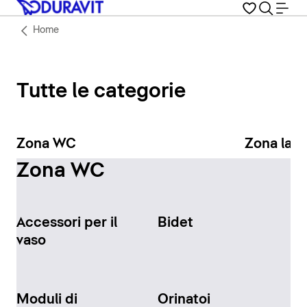
Home
Tutte le categorie
Zona WC
Zona lav
Zona WC
Accessori per il
Bidet
vaso
Moduli di
Orinatoi