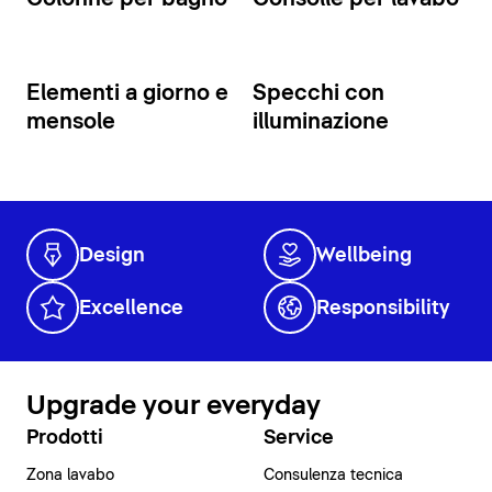
Elementi a giorno e
Specchi con
mensole
illuminazione
Design
Wellbeing
Excellence
Responsibility
Upgrade your everyday
Prodotti
Service
Zona lavabo
Consulenza tecnica