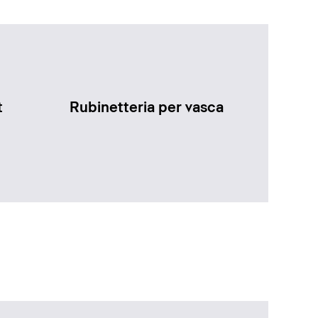
t
Rubinetteria per vasca