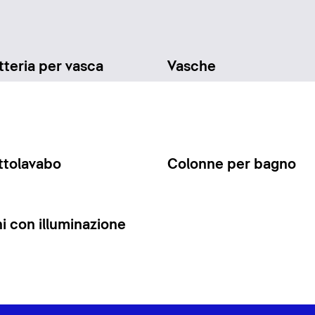
teria per vasca
Vasche
ttolavabo
Colonne per bagno
 con illuminazione