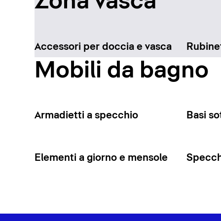
Zona vasca
Accessori per doccia e vasca
Rubinet
Mobili da bagno
Armadietti a specchio
Basi so
Elementi a giorno e mensole
Specchi