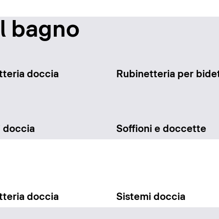
il bagno
teria doccia
Rubinetteria per bide
i doccia
Soffioni e doccette
teria doccia
Sistemi doccia