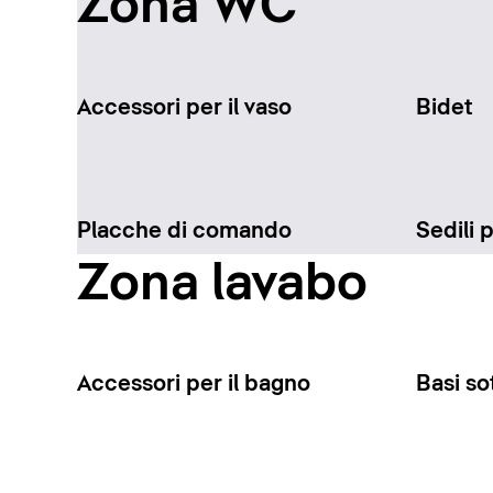
Zona WC
Accessori per il vaso
Bidet
Placche di comando
Sedili 
Zona lavabo
Accessori per il bagno
Basi so