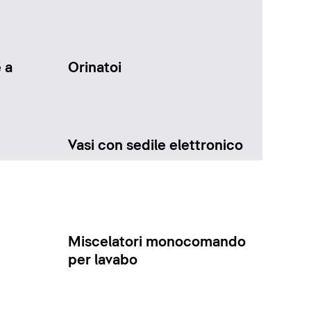
 a
Orinatoi
Vasi con sedile elettronico
Miscelatori monocomando
per lavabo