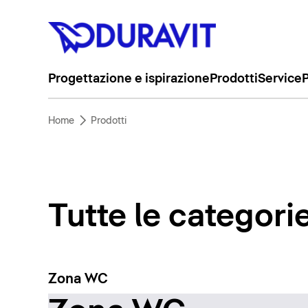
Progettazione e ispirazione
Prodotti
Service
P
Home
Prodotti
Tutte le categori
Zona WC