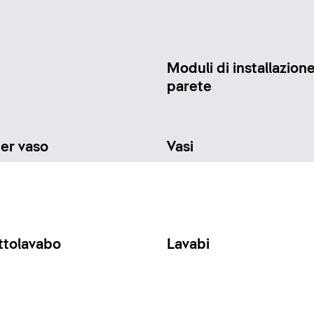
Moduli di installazione
parete
per vaso
Vasi
ttolavabo
Lavabi