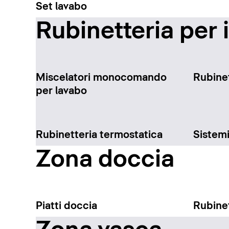
Set lavabo
Rubinetteria per 
Miscelatori monocomando
Rubinet
per lavabo
Rubinetteria termostatica
Sistem
Zona doccia
Piatti doccia
Rubinet